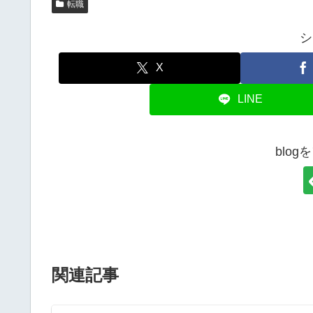
転職
シ
X
LINE
blo
関連記事