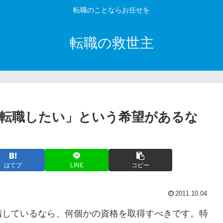
転職のことならお任せを
転職の救世主
転職したい」という希望があるな
はてブ
LINE
コピー
2011.10.04
指しているなら、何個かの資格を取得すべきです。特