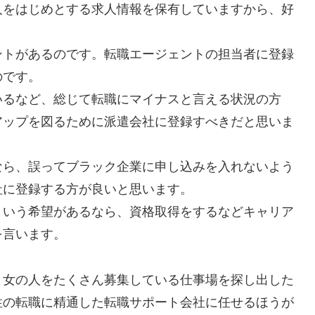
人をはじめとする求人情報を保有していますから、好
。
ントがあるのです。転職エージェントの担当者に登録
のです。
いるなど、総じて転職にマイナスと言える状況の方
アップを図るために派遣会社に登録すべきだと思いま
なら、誤ってブラック企業に申し込みを入れないよう
社に登録する方が良いと思います。
という希望があるなら、資格取得をするなどキャリア
を言います。
、女の人をたくさん募集している仕事場を探し出した
性の転職に精通した転職サポート会社に任せるほうが