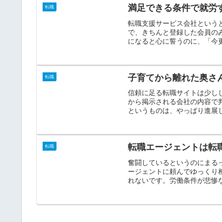
満足できる条件で就労
転職
転職支援サービス会社という
で、きちんと登録した会員の
になると心に誓うのに、「今更
子育てから離れた奥さ
転職
信頼に足る転職サイトは少し
から掲示される会社の内容で
というものは、やっぱり進展し
転職エージェントは転
転職
奮闘しているというのにまる
ージェントに頼んでゆっくり
れないです。労働条件が悲惨な