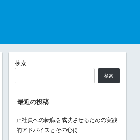
検索
検索
最近の投稿
正社員への転職を成功させるための実践
的アドバイスとその心得