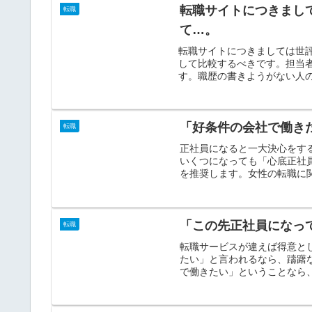
転職サイトにつきまし
転職
て…。
転職サイトにつきましては世
して比較するべきです。担当
す。職歴の書きようがない人の
「好条件の会社で働き
転職
正社員になると一大決心をす
いくつになっても「心底正社
を推奨します。女性の転職に関
「この先正社員になっ
転職
転職サービスが違えば得意と
たい」と言われるなら、躊躇
で働きたい」ということなら、