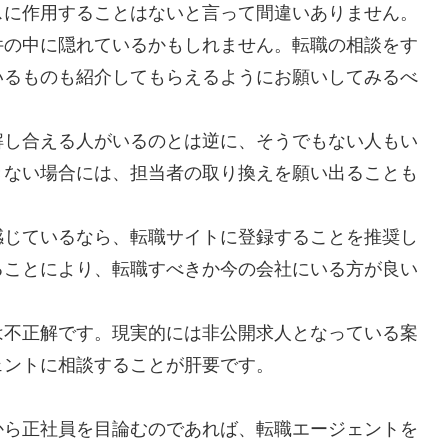
スに作用することはないと言って間違いありません。
件の中に隠れているかもしれません。転職の相談をす
いるものも紹介してもらえるようにお願いしてみるべ
解し合える人がいるのとは逆に、そうでもない人もい
きない場合には、担当者の取り換えを願い出ることも
感じているなら、転職サイトに登録することを推奨し
ることにより、転職すべきか今の会社にいる方が良い
は不正解です。現実的には非公開求人となっている案
ェントに相談することが肝要です。
から正社員を目論むのであれば、転職エージェントを