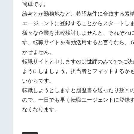
簡単です。
給与とか勤務地など、希望条件に合致する素
エージェントに登録することからスタートし
様々な企業を比較検討しませんと、それぞれ
す。転職サイトを有効活用すると言うなら、
かせません。
転職サイトと申しますのは世評のみで1つに
ようにしましょう。担当者とフィットするか
いからです。
転職しようとしますと履歴書を送ったり数回
ので、一日でも早く転職エージェントに登録
なくなります。