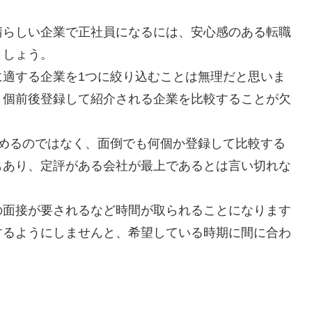
晴らしい企業で正社員になるには、安心感のある転職
ましょう。
に適する企業を1つに絞り込むことは無理だと思いま
５個前後登録して紹介される企業を比較することが欠
決めるのではなく、面倒でも何個か登録して比較する
もあり、定評がある会社が最上であるとは言い切れな
の面接が要されるなど時間が取られることになります
するようにしませんと、希望している時期に間に合わ