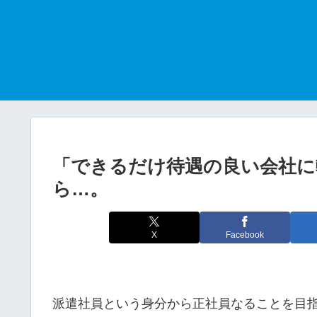
「できるだけ待遇の良い会社に
ら…。
X
Facebook
派遣社員という身分から正社員なることを目