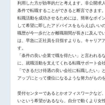
利用した方が効率的だと考えます。非公開求
条件で転職することができると断言できます
転職活動を成功させるためには、簡単なポイ
して希望に即したアドバイスをもらえばいい
職歴が今一歩だとか離職期間が長きに及んで
は、早急に正社員を目指すよりも、キャリア
す。
「条件の良い企業で職を得たい」と言われる
に、就職活動を支えてくれる転職サポート会
「できるだけ待遇の良い会社に転職したい」
アップにとって優位になるような努力がもの
受付センターであるとかオフィスワークなど
いという希望があるなら、自分で動くより女