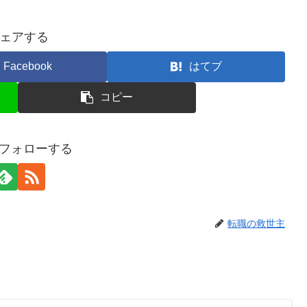
ェアする
Facebook
はてブ
コピー
gをフォローする
転職の救世主