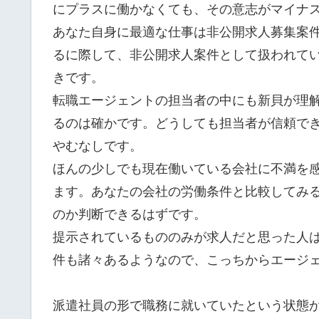
にプラスに働かなくても、その意志がマイナ
あなた自身に最適な仕事は非公開求人募集案
るに際して、非公開求人案件として扱われて
きです。
転職エージェントの担当者の中にも新貝が理
るのは確かです。どうしても担当者が信頼で
やむなしです。
ほんの少しでも現在働いている会社に不満を
ます。あなたの会社の労働条件と比較してみ
のか判断できるはずです。
提示されているもののみが求人だと思った人
件も諸々あるようなので、こっちからエージ
派遣社員の形で職務に就いていたという状態