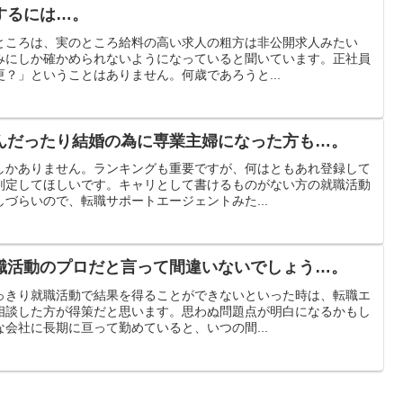
するには…。
ところは、実のところ給料の高い求人の粗方は非公開求人みたい
みにしか確かめられないようになっていると聞いています。正社員
？」ということはありません。何歳であろうと...
んだったり結婚の為に専業主婦になった方も…。
しかありません。ランキングも重要ですが、何はともあれ登録して
判定してほしいです。キャリとして書けるものがない方の就職活動
づらいので、転職サポートエージェントみた...
職活動のプロだと言って間違いないでしょう…。
っきり就職活動で結果を得ることができないといった時は、転職エ
相談した方が得策だと思います。思わぬ問題点が明白になるかもし
会社に長期に亘って勤めていると、いつの間...