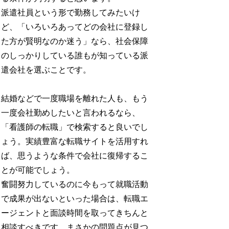
派遣社員という形で勤務してみたいけ
ど、「いろいろあってどの会社に登録し
た方が賢明なのか迷う」なら、社会保障
のしっかりしている誰もが知っている派
遣会社を選ぶことです。
結婚などで一度職場を離れた人も、もう
一度会社勤めしたいと言われるなら、
「看護師の転職」で検索すると良いでし
ょう。実績豊富な転職サイトを活用すれ
ば、思うような条件で会社に復帰するこ
とが可能でしょう。
奮闘努力しているのに今もって就職活動
で成果が出ないといった場合は、転職エ
ージェントと面談時間を取ってきちんと
相談すべきです。まさかの問題点が見つ