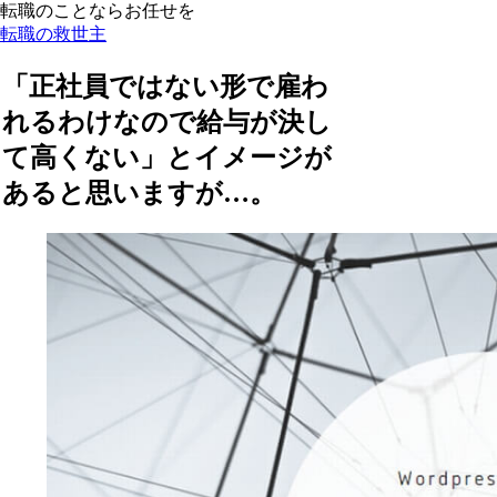
転職のことならお任せを
転職の救世主
「正社員ではない形で雇わ
れるわけなので給与が決し
て高くない」とイメージが
あると思いますが…。