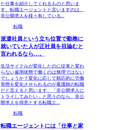
た仕事を紹介してくれるものと思いま
す。転職エージェントと言いますのは、
非公開求人を様々有している...
転職
派遣社員という立ち位置で勤務に
就いていた人が正社員を目論むと
言われるなら…。
生活サイクルが変化したのに従来と変わ
らない雇用状態で働くのは無理ではない
でしょうか？変化に応じて順応的に労働
形態を変化させられるのが看護師の転職
だと言えると思います。「非公開求人に
トライしてみたい」と思うのなら、非公
開求人を得意とする転職エ...
転職
転職エージェントには「仕事と家