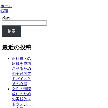
ホーム
転職
検索
検索
最近の投稿
正社員への
転職を成功
させるため
の実践的ア
ドバイスと
その心得
女性の転職
成功のため
の実践的ス
トラテジー