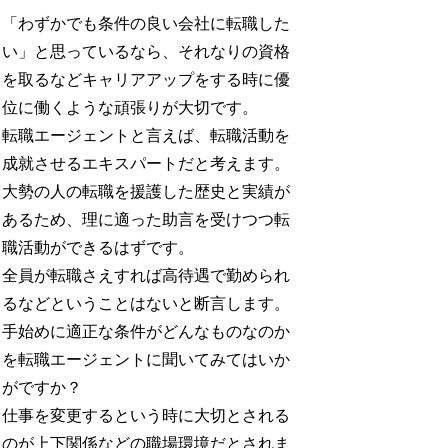
「わずかでも条件の良い会社に転職した
い」と思っているなら、それなりの資格
を取るなどキャリアアップをする時に優
位に働くような頑張りが大切です。
転職エージェントと言えば、転職活動を
成就させるエキスパートだと考えます。
大勢の人の転職を援護した歴史と実績が
あるため、理に適った助言を受けつつ転
職活動ができるはずです。
全員が転職さえすれば高待遇で勤められ
るなどということはないと断言します。
手始めに適正な条件がどんなものなのか
を転職エージェントに聞いてみてはいか
がですか？
仕事を変更するという時に大切とされる
のが上下関係などの職場環境だとされま