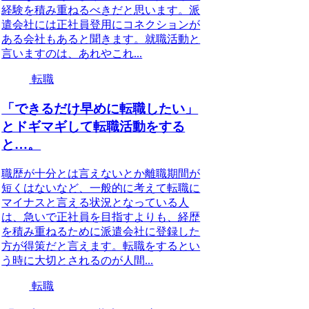
経験を積み重ねるべきだと思います。派
遣会社には正社員登用にコネクションが
ある会社もあると聞きます。就職活動と
言いますのは、あれやこれ...
転職
「できるだけ早めに転職したい」
とドギマギして転職活動をする
と…。
職歴が十分とは言えないとか離職期間が
短くはないなど、一般的に考えて転職に
マイナスと言える状況となっている人
は、急いで正社員を目指すよりも、経歴
を積み重ねるために派遣会社に登録した
方が得策だと言えます。転職をするとい
う時に大切とされるのが人間...
転職