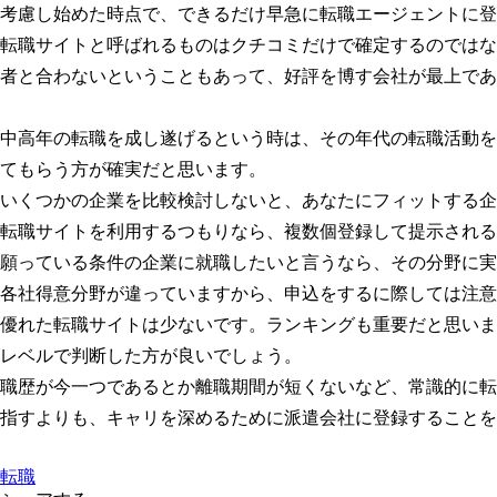
考慮し始めた時点で、できるだけ早急に転職エージェントに登
転職サイトと呼ばれるものはクチコミだけで確定するのではな
者と合わないということもあって、好評を博す会社が最上であ
中高年の転職を成し遂げるという時は、その年代の転職活動を
てもらう方が確実だと思います。
いくつかの企業を比較検討しないと、あなたにフィットする企
転職サイトを利用するつもりなら、複数個登録して提示される
願っている条件の企業に就職したいと言うなら、その分野に実
各社得意分野が違っていますから、申込をするに際しては注意
優れた転職サイトは少ないです。ランキングも重要だと思いま
レベルで判断した方が良いでしょう。
職歴が今一つであるとか離職期間が短くないなど、常識的に転
指すよりも、キャリを深めるために派遣会社に登録することを
転職