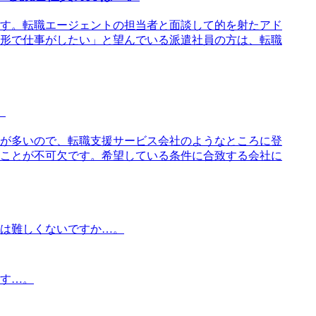
す。転職エージェントの担当者と面談して的を射たアド
形で仕事がしたい」と望んでいる派遣社員の方は、転職
。
が多いので、転職支援サービス会社のようなところに登
ことが不可欠です。希望している条件に合致する会社に
は難しくないですか…。
す…。