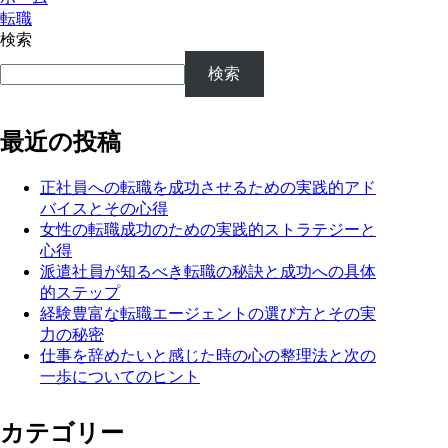
転職
検索
検索
最近の投稿
正社員への転職を成功させるための実践的アド
バイスとその心得
女性の転職成功のための実践的ストラテジーと
心得
派遣社員が知るべき転職の秘訣と成功への具体
的ステップ
経験豊富な転職エージェントの選び方とその実
力の秘密
仕事を辞めたいと感じた時の心の整理法と次の
一歩についてのヒント
カテゴリー