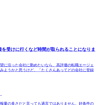
接を受けに行くなど時間が取られることになりま
望に沿った会社に勤めたいなら、高評価の転職エージェ
みようかと思うけど、「たくさんあってどの会社に登録
。
報量の多さだと言っても過言ではありません。好条件の