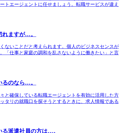
ートエージェントに任せましょう。転職サービスが違え
切れますが…。
くないことだと考えられます。個人のビジネスセンスが
。「仕事と家庭の調和を乱さないように働きたい」と言
いるのなら…。
々と確保している転職エージェントを有効に活用した方
ッタリの就職口を探そうとするときに、求人情報である
いる派遣社員の方は…。