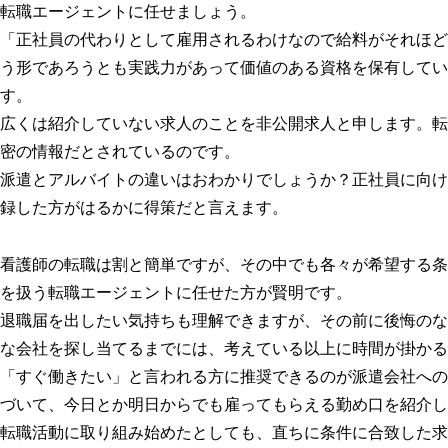
転職エージェントに任せましょう。
「正社員の代わりとして雇用されるわけなので給料がそれほど
う形であろうとも実践力があって価値のある資格を保有してい
す。
広くは紹介していない求人のことを非公開求人と申します。転
密の情報だとされているのです。
派遣とアルバイトの違いはおわかりでしょうか？正社員に向け
録した方がはるかに得策だと言えます。
看護師の転職は割と簡単ですが、その中でも各々が希望する条
を扱う転職エージェントに任せた方が賢明です。
退職届を出したい気持ちも理解できますが、その前に後悔のな
な会社を探し当てるまでには、考えている以上に時間が掛かる
「すぐ働きたい」と言われる方に推奨できるのが派遣会社への
づいて、今日とか明日からでも雇ってもらえる勤め口を紹介し
転職活動に取り組み始めたとしても、直ちに条件に合致した求