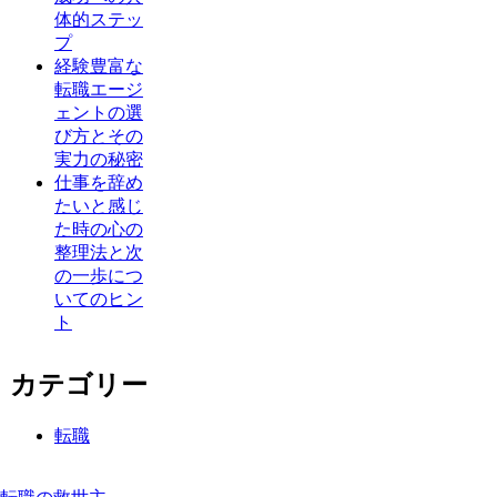
体的ステッ
プ
経験豊富な
転職エージ
ェントの選
び方とその
実力の秘密
仕事を辞め
たいと感じ
た時の心の
整理法と次
の一歩につ
いてのヒン
ト
カテゴリー
転職