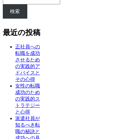
検索
最近の投稿
正社員への
転職を成功
させるため
の実践的ア
ドバイスと
その心得
女性の転職
成功のため
の実践的ス
トラテジー
と心得
派遣社員が
知るべき転
職の秘訣と
成功への具