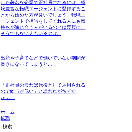
した著名な企業で正社員になるには、経
験豊富な転職エージェントに登録するこ
とから始めた方が良いでしょう。転職エ
ージェントで担当をしてくれる人にも気
持ちが通じ合う人がいるのとは裏腹に、
そうでもない人もいるのは...
出産や子育てなどで働いていない期間が
長きになってしまうと…。
「正社員の云わば代役として雇用される
ので給与が低い」と思われがちです
が…。
ホーム
転職
検索