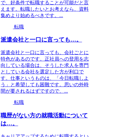
で、好条件で転職することが可能だと言
えます。転職したいとお考えなら、資料
集めより始めるべきです。...
転職
派遣会社と一口に言っても…。
派遣会社と一口に言っても、会社ごとに
特色があるのです。正社員への登用を志
向している場合は、そうした求人を専門
としている会社を選定した方が利口で
す。仕事というものは、「今日転職しよ
う」と希望しても困難です。思いの外時
間が要されるはずですので、...
転職
職歴がない方の就職活動について
は…。
キャリアアップするために転職するとい