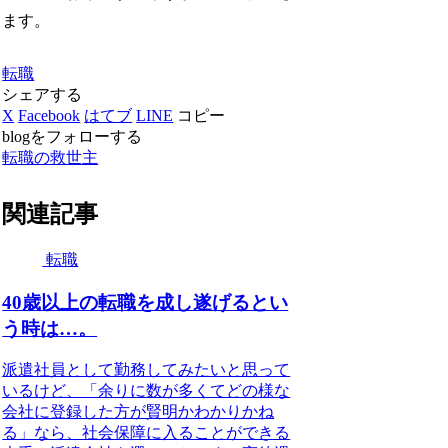
ます。
転職
シェアする
X
Facebook
はてブ
LINE
コピー
blogをフォローする
転職の救世主
関連記事
転職
40歳以上の転職を成し遂げるとい
う時は…。
派遣社員として勤務してみたいと思って
いるけど、「余りに数が多くてどの様な
会社に登録した方が賢明かわかりかね
る」なら、社会保障に入ることができる