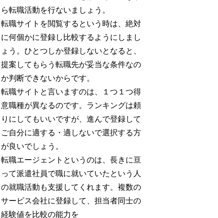
ら転職活動を行ないましょう。
転職サイトを閲覧するという時は、絶対
に何個かに登録し比較するようにしまし
ょう。ひとつしか登録しないとなると、
提案してもらう転職先が妥当な条件なの
か判断できないからです。
転職サイトと言いますのは、１つ１つ得
意職種が異なるのです。ランキングは頼
りにしてもいいですが、進んで登録して
ご自分に適する・適しないで選択する方
が良いでしょう。
転職エージェントというのは、長きに亘
って派遣社員で職に就いていたという人
の就職活動も支援してくれます。複数の
サービス会社に登録して、担当者同士の
経験値を比較の能力を