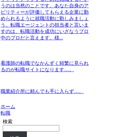
うのは当然のことです。あなた自身のア
ビリティーが評価してもらえる企業に勤
められるように就職活動に勤しみましょ
う。転職エージェントの担当者と言いま
すのは、転職活動を成功にいざなうプロ
中のプロだと言えます。様...
看護師の転職でなかんずく頻繁に見られ
るのが転職サイトになります…。
職業紹介所に頼んでも手に入らず…。
ホーム
転職
検索