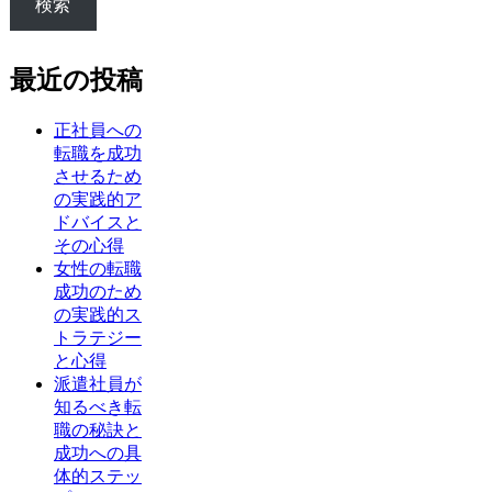
検索
最近の投稿
正社員への
転職を成功
させるため
の実践的ア
ドバイスと
その心得
女性の転職
成功のため
の実践的ス
トラテジー
と心得
派遣社員が
知るべき転
職の秘訣と
成功への具
体的ステッ