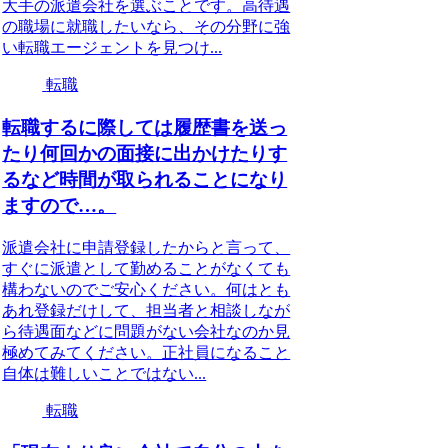
大手の派遣会社を選ぶことです。高待遇
の職場に就職したいなら、その分野に強
い転職エージェントを見つけ...
転職
転職するに際しては履歴書を送っ
たり何回かの面接に出かけたりす
るなど時間が取られることになり
ますので…。
派遣会社に申請登録したからと言って、
すぐに派遣として勤めることがなくても
構わないのでご安心ください。何はとも
あれ登録だけして、担当者と相談しなが
ら待遇面などに問題がない会社なのか見
極めてみてください。正社員になること
自体は難しいことではない...
転職