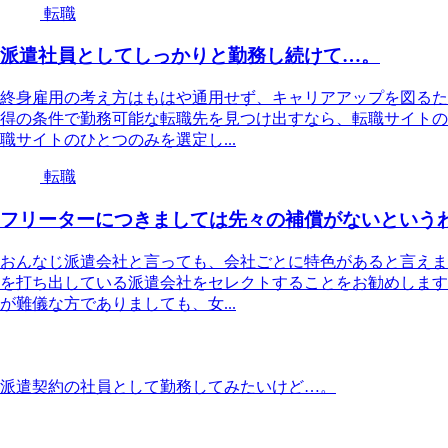
転職
派遣社員としてしっかりと勤務し続けて…。
終身雇用の考え方はもはや通用せず、キャリアアップを図るた
得の条件で勤務可能な転職先を見つけ出すなら、転職サイトの
職サイトのひとつのみを選定し...
転職
フリーターにつきましては先々の補償がないという
おんなじ派遣会社と言っても、会社ごとに特色があると言えま
を打ち出している派遣会社をセレクトすることをお勧めします
が難儀な方でありましても、女...
派遣契約の社員として勤務してみたいけど…。