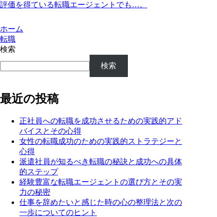
評価を得ている転職エージェントでも…。
ホーム
転職
検索
検索
最近の投稿
正社員への転職を成功させるための実践的アド
バイスとその心得
女性の転職成功のための実践的ストラテジーと
心得
派遣社員が知るべき転職の秘訣と成功への具体
的ステップ
経験豊富な転職エージェントの選び方とその実
力の秘密
仕事を辞めたいと感じた時の心の整理法と次の
一歩についてのヒント