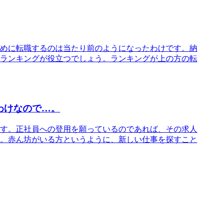
めに転職するのは当たり前のようになったわけです。納
ランキングが役立つでしょう。ランキングが上の方の転
わけなので…。
す。正社員への登用を願っているのであれば、その求人
。赤ん坊がいる方というように、新しい仕事を探すこと