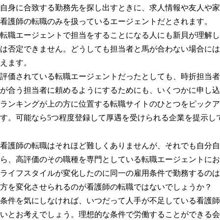
自身に合致する勤務先を探し出すときに、求人情報や友人や家
看護師の転職のみを扱っているエージェントだとされます。
転職エージェントで担当をすることになる人にも新貝が理解し
は否定できません。どうしても担当者と馬が合わない場合には
えます。
評価されている転職エージェントだったとしても、時折担当者
が合う担当者に頼めるようにするためにも、いくつかに申し込
ランキングが上の方に位置する転職サイトのひとつをピックア
す。可能なら5つ程度登録して厚遇を受けられる企業を提示し
看護師の転職はそれほど難しくありませんが、それでも自分自
ら、高評価のその職種を専門としている転職エージェントにお
ライフスタイルが変化したのに同一の雇用条件で勤務するのは
方を変化させられるのが看護師の転職ではないでしょうか？
条件を気にしなければ、いつだって人手が不足している看護師
いとお考えでしょう。理想的な条件で労働することができる会