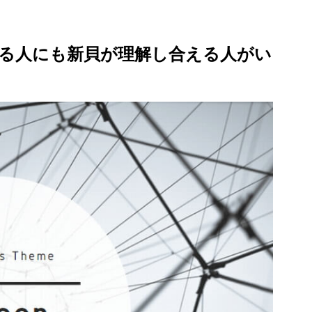
る人にも新貝が理解し合える人がい