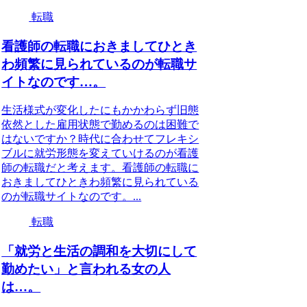
転職
看護師の転職におきましてひとき
わ頻繁に見られているのが転職サ
イトなのです…。
生活様式が変化したにもかかわらず旧態
依然とした雇用状態で勤めるのは困難で
はないですか？時代に合わせてフレキシ
ブルに就労形態を変えていけるのが看護
師の転職だと考えます。看護師の転職に
おきましてひときわ頻繁に見られている
のが転職サイトなのです。...
転職
「就労と生活の調和を大切にして
勤めたい」と言われる女の人
は…。