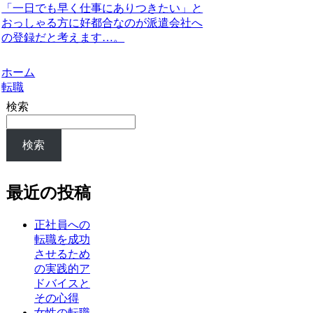
「一日でも早く仕事にありつきたい」と
おっしゃる方に好都合なのが派遣会社へ
の登録だと考えます…。
ホーム
転職
検索
検索
最近の投稿
正社員への
転職を成功
させるため
の実践的ア
ドバイスと
その心得
女性の転職