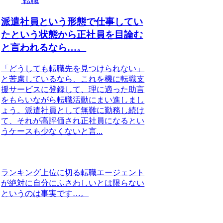
転職
派遣社員という形態で仕事してい
たという状態から正社員を目論む
と言われるなら…。
「どうしても転職先を見つけられない」
と苦慮しているなら、これを機に転職支
援サービスに登録して、理に適った助言
をもらいながら転職活動にまい進しまし
ょう。派遣社員として無難に勤務し続け
て、それが高評価され正社員になるとい
うケースも少なくないと言...
ランキング上位に切る転職エージェント
が絶対に自分にふさわしいとは限らない
というのは事実です…。