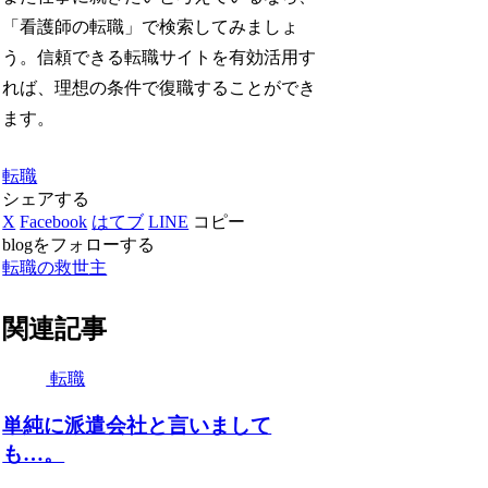
「看護師の転職」で検索してみましょ
う。信頼できる転職サイトを有効活用す
れば、理想の条件で復職することができ
ます。
転職
シェアする
X
Facebook
はてブ
LINE
コピー
blogをフォローする
転職の救世主
関連記事
転職
単純に派遣会社と言いまして
も…。