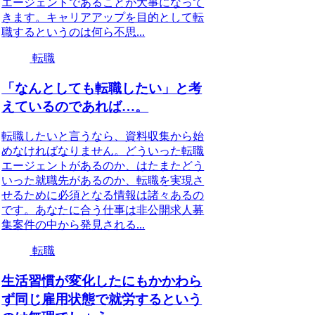
エージェントであることが大事になって
きます。キャリアアップを目的として転
職するというのは何ら不思...
転職
「なんとしても転職したい」と考
えているのであれば…。
転職したいと言うなら、資料収集から始
めなければなりません。どういった転職
エージェントがあるのか、はたまたどう
いった就職先があるのか、転職を実現さ
せるために必須となる情報は諸々あるの
です。あなたに合う仕事は非公開求人募
集案件の中から発見される...
転職
生活習慣が変化したにもかかわら
ず同じ雇用状態で就労するという