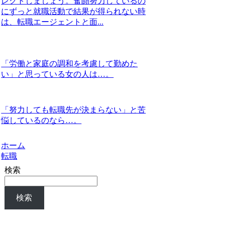
レクトしましょう。奮闘努力しているの
にずっと就職活動で結果が得られない時
は、転職エージェントと面...
「労働と家庭の調和を考慮して勤めた
い」と思っている女の人は…。
「努力しても転職先が決まらない」と苦
悩しているのなら…。
ホーム
転職
検索
検索