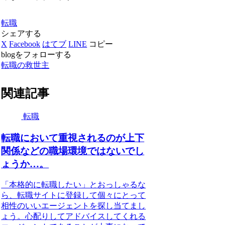
転職
シェアする
X
Facebook
はてブ
LINE
コピー
blogをフォローする
転職の救世主
関連記事
転職
転職において重視されるのが上下
関係などの職場環境ではないでし
ょうか…。
「本格的に転職したい」とおっしゃるな
ら、転職サイトに登録して個々にとって
相性のいいエージェントを探し当てまし
ょう。心配りしてアドバイスしてくれる