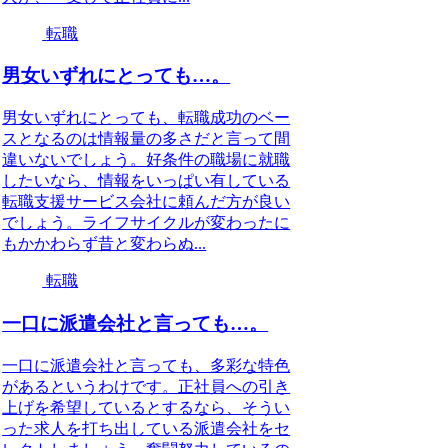
転職
男女いずれにとっても…。
男女いずれにとっても、転職成功のベー
スとなるのは情報量の多さだと言って間
違いないでしょう。好条件の職場に就職
したいなら、情報をいっぱい有している
転職支援サービス会社に頼んだ方が良い
でしょう。ライフサイクルが変わったに
もかかわらず昔と変わらぬ...
転職
一口に派遣会社と言っても…。
一口に派遣会社と言っても、多彩な特色
があるというわけです。正社員への引き
上げを希望しているとするなら、そうい
った求人を打ち出している派遣会社をセ