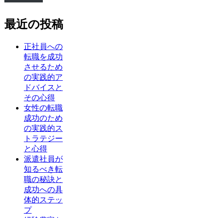
最近の投稿
正社員への
転職を成功
させるため
の実践的ア
ドバイスと
その心得
女性の転職
成功のため
の実践的ス
トラテジー
と心得
派遣社員が
知るべき転
職の秘訣と
成功への具
体的ステッ
プ