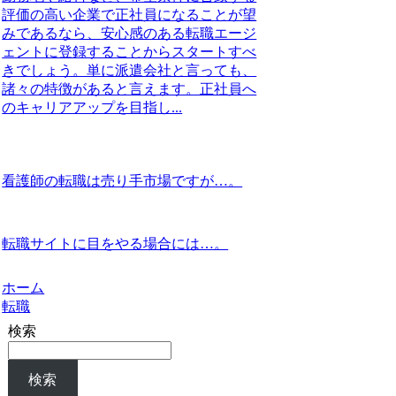
評価の高い企業で正社員になることが望
みであるなら、安心感のある転職エージ
ェントに登録することからスタートすべ
きでしょう。単に派遣会社と言っても、
諸々の特徴があると言えます。正社員へ
のキャリアアップを目指し...
看護師の転職は売り手市場ですが…。
転職サイトに目をやる場合には…。
ホーム
転職
検索
検索