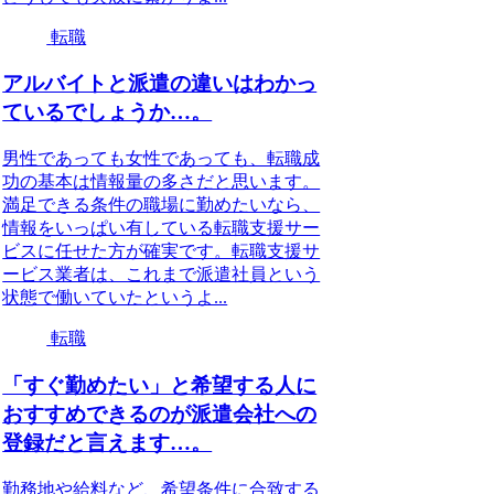
転職
アルバイトと派遣の違いはわかっ
ているでしょうか…。
男性であっても女性であっても、転職成
功の基本は情報量の多さだと思います。
満足できる条件の職場に勤めたいなら、
情報をいっぱい有している転職支援サー
ビスに任せた方が確実です。転職支援サ
ービス業者は、これまで派遣社員という
状態で働いていたというよ...
転職
「すぐ勤めたい」と希望する人に
おすすめできるのが派遣会社への
登録だと言えます…。
勤務地や給料など、希望条件に合致する