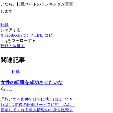
いなら、転職サイトのランキングが重宝
します。
転職
シェアする
X
Facebook
はてブ
LINE
コピー
blogをフォローする
転職の救世主
関連記事
転職
女性の転職を成功させたいな
ら…。
理想とする条件で仕事に就くには、でき
れば5つ前後の転職サービスに申し込み、
提示してくれる求人情報の中身を比較す