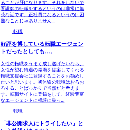
ることが肝になります。それをしないで
看護師の転職をするというのは非常に無
茶な話です。正社員になるというのは困
難なことじゃありません...
転職
好評を博している転職エージェン
トだったとしても…。
女性の転職をうまく成し遂げたいなら、
女性が望む待遇の職場を提案してくれる
転職支援会社に登録することをお勧めし
たいと思います。初体験の転職はおろお
ろすることばっかりで当然だと考えま
す。転職サイトに登録をして、経験豊富
なエージェントに相談に乗っ...
転職
「非公開求人にトライしたい」と