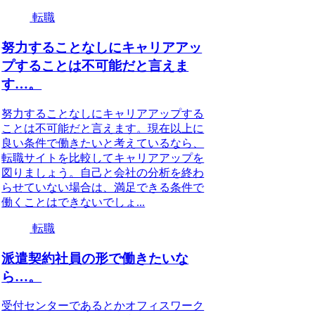
転職
努力することなしにキャリアアッ
プすることは不可能だと言えま
す…。
努力することなしにキャリアアップする
ことは不可能だと言えます。現在以上に
良い条件で働きたいと考えているなら、
転職サイトを比較してキャリアアップを
図りましょう。自己と会社の分析を終わ
らせていない場合は、満足できる条件で
働くことはできないでしょ...
転職
派遣契約社員の形で働きたいな
ら…。
受付センターであるとかオフィスワーク