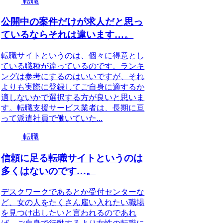
転職
公開中の案件だけが求人だと思っ
ているならそれは違います…。
転職サイトというのは、個々に得意とし
ている職種が違っているのです。ランキ
ングは参考にするのはいいですが、それ
よりも実際に登録してご自身に適するか
適しないかで選択する方が良いと思いま
す。転職支援サービス業者は、長期に亘
って派遣社員で働いていた...
転職
信頼に足る転職サイトというのは
多くはないのです…。
デスクワークであるとか受付センターな
ど、女の人をたくさん雇い入れたい職場
を見つけ出したいと言われるのであれ