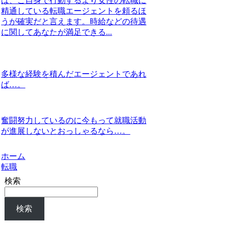
ば、ご自身で行動するより女性の転職に
精通している転職エージェントを頼るほ
うが確実だと言えます。時給などの待遇
に関してあなたが満足できる...
多様な経験を積んだエージェントであれ
ば…。
奮闘努力しているのに今もって就職活動
が進展しないとおっしゃるなら…。
ホーム
転職
検索
検索