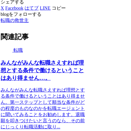
シェアする
X
Facebook
はてブ
LINE
コピー
blogをフォローする
転職の救世主
関連記事
転職
みんながみんな転職さえすれば理
想とする条件で働けるということ
はあり得ません…。
みんながみんな転職さえすれば理想とす
る条件で働けるということはあり得ませ
ん。第一ステップとして順当な条件がど
の程度のものなのかを転職エージェント
に聞いてみることをお勧めします。退職
願を叩きつけたいと言うのなら、その前
にじっくり転職活動に取り...