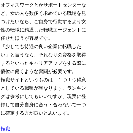
オフィスワークとかサポートセンターな
ど、女の人を数多く求めている職場を見
つけたいなら、ご自身で行動するより女
性の転職に精通した転職エージェントに
任せたほうが容易です。
「少しでも待遇の良い企業に転職した
い」と言うなら、それなりの資格を取得
するといったキャリアアップをする際に
優位に働くような奮闘が必要です。
転職サイトというものは、１つ１つ得意
としている職種が異なります。ランキン
グは参考にしてもいいですが、現実に登
録して自分自身に合う・合わないで一つ
に確定する方が良いと思います。
転職