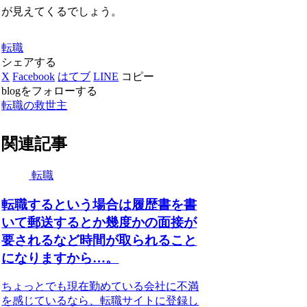
が見えてくるでしょう。
転職
シェアする
X
Facebook
はてブ
LINE
コピー
blogをフォローする
転職の救世主
関連記事
転職
転職するという場合は履歴書を書
いて郵送するとか幾度かの面接が
要されるなど時間が取られること
になりますから…。
ちょっとでも現在勤めている会社に不満
を感じているなら、転職サイトに登録し