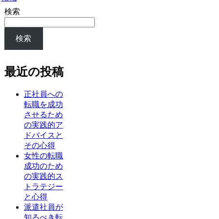
検索
検索
最近の投稿
正社員への
転職を成功
させるため
の実践的ア
ドバイスと
その心得
女性の転職
成功のため
の実践的ス
トラテジー
と心得
派遣社員が
知るべき転