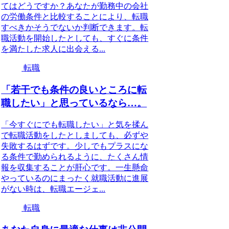
てはどうですか？あなたが勤務中の会社
の労働条件と比較することにより、転職
すべきかそうでないか判断できます。転
職活動を開始したとしても、すぐに条件
を満たした求人に出会える...
転職
「若干でも条件の良いところに転
職したい」と思っているなら…。
「今すぐにでも転職したい」と気を揉ん
で転職活動をしたとしましても、必ずや
失敗するはずです。少しでもプラスにな
る条件で勤められるように、たくさん情
報を収集することが肝心です。一生懸命
やっているのにまったく就職活動に進展
がない時は、転職エージェ...
転職