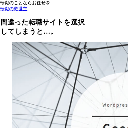
転職のことならお任せを
転職の救世主
間違った転職サイトを選択
してしまうと…。