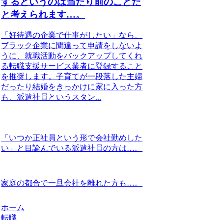
するというのは当たり前のことだ
と考えられます…。
「好待遇の企業で仕事がしたい」なら、
ブラック企業に間違って申請をしないよ
うに、就職活動をバックアップしてくれ
る転職支援サービス業者に登録すること
を推奨します。子育てが一段落した主婦
だったり結婚をきっかけに家に入った方
も、派遣社員というスタン...
「いつか正社員という形で会社勤めした
い」と目論んでいる派遣社員の方は…。
家庭の都合で一旦会社を離れた方も…。
ホーム
転職