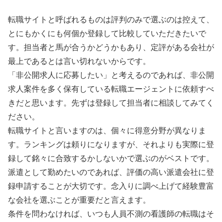
転職サイトと呼ばれるものは評判のみで選ぶのは控えて、
とにもかくにも何個か登録して比較していただきたいで
す。担当者と馬が合うかどうかもあり、定評がある会社が
最上であるとは言い切れないからです。
「非公開求人に応募したい」と考えるのであれば、非公開
求人案件を多く保有している転職エージェントに依頼すべ
きだと思います。先ずは登録して担当者に相談してみてく
ださい。
転職サイトと言いますのは、個々に得意分野が異なりま
す。ランキングは頼りになりますが、それよりも実際に登
録して銘々に合致するかしないかで選ぶのがベストです。
派遣として勤めたいのであれば、評価の高い派遣会社に登
録申請することが大切です。念入りに調べ上げて経験豊富
な会社を選ぶことが重要だと言えます。
条件を問わなければ、いつも人員不測の看護師の転職はそ