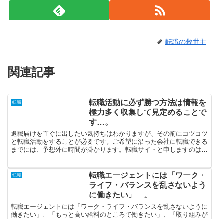
転職の救世主
関連記事
転職活動に必ず勝つ方法は情報を
転職
極力多く収集して見定めることで
す…。
退職届けを直ぐに出したい気持ちはわかりますが、その前にコツコツ
と転職活動をすることが必要です。ご希望に沿った会社に転職できる
までには、予想外に時間が掛かります。転職サイトと申しますのは口
コミだけでチョイスするのじゃなく、是が非でも複数登録し...
転職エージェントには「ワーク・
転職
ライフ・バランスを乱さないよう
に働きたい」…。
転職エージェントには「ワーク・ライフ・バランスを乱さないように
働きたい」、「もっと高い給料のところで働きたい」、「取り組みが