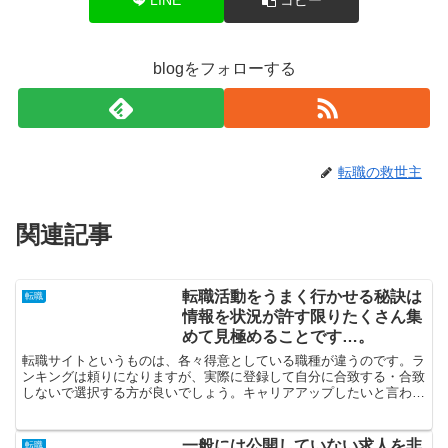
blogをフォローする
転職の救世主
関連記事
転職活動をうまく行かせる秘訣は
転職
情報を状況が許す限りたくさん集
めて見極めることです…。
転職サイトというものは、各々得意としている職種が違うのです。ラ
ンキングは頼りになりますが、実際に登録して自分に合致する・合致
しないで選択する方が良いでしょう。キャリアアップしたいと言われ
るなら、転職サイトを比較してみましょう。何社かの支援会...
一般には公開していない求人を非
転職