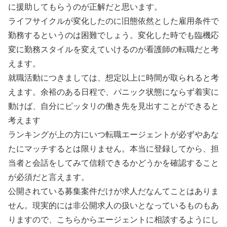
に援助してもらうのが正解だと思います。
ライフサイクルが変化したのに旧態依然とした雇用条件で
勤務するというのは困難でしょう。変化した時でも臨機応
変に勤務スタイルを変えていけるのが看護師の転職だと考
えます。
就職活動につきましては、想定以上に時間が取られると考
えます。余裕のある日程で、パニック状態にならず着実に
動けば、自分にピッタリの働き先を見出すことができると
考えます
ランキングが上の方にいつ転職エージェントが必ずやあな
たにマッチするとは限りません。本当に登録してから、担
当者と会話をしてみて信頼できるかどうかを確認すること
が必須だと言えます。
公開されている募集案件だけが求人だなんてことはありま
せん。現実的には非公開求人の扱いとなっているものもあ
りますので、こちらからエージェントに相談するようにし