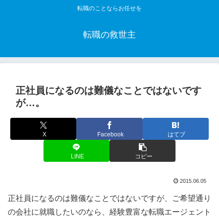
転職のことならお任せを
転職の救世主
正社員になるのは難儀なことではないです
が…。
X
Facebook
はてブ
LINE
コピー
2015.06.05
正社員になるのは難儀なことではないですが、ご希望通り
の会社に就職したいのなら、経験豊富な転職エージェント