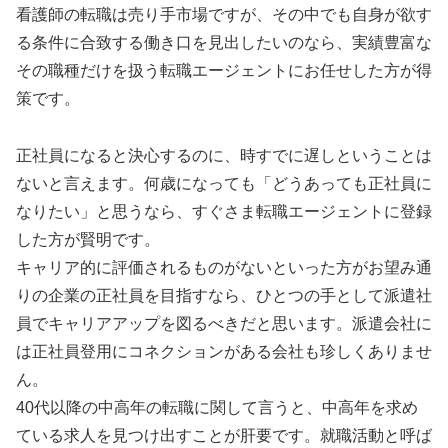
看護師の転職は売り手市場ですが、その中でも自身が欲す
る条件に合致する働き口を見出したいのなら、実績豊富な
その職種だけを扱う転職エージェントにお任せした方が得
策です。
正社員になると決心するのに、時すでに遅しということは
ないと言えます。何歳になっても「どうあっても正社員に
なりたい」と思うなら、すぐさま転職エージェントに登録
した方が賢明です。
キャリア的に評価されるものがないといった方がお望み通
りの企業の正社員を目指すなら、ひとつの手として派遣社
員でキャリアアップを図るべきだと思います。派遣会社に
は正社員登用にコネクションがある会社も珍しくありませ
ん。
40代以降の中高年の転職に関して言うと、中高年を求め
ている求人を見つけ出すことが肝要です。就職活動と呼ば