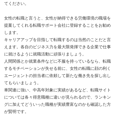
てください。
女性の転職と言うと、女性が納得できる労働環境の職場を
提案してくれる転職サポート会社に登録することをお勧め
します。
キャリアアップを目指して転職するのは当然のことだと言
えます。各自のビジネス力を最大限発揮できる企業で仕事
に就けるように就職活動に頑張りましょう。
人間関係とか就業条件などに不服を持っているなら、転職
するモチベーションが失せる前に、女性の転職に顔の利く
エージェントの担当者に依頼して新たな働き先を探し出し
てもらいましょう。
車関連に強い、中高年対象に実績があるなど、転職サイト
については各々得意職種に違いが見られるので、ランキン
グに加えてどういった職種が実績豊富なのかも確認した方
が賢明です。