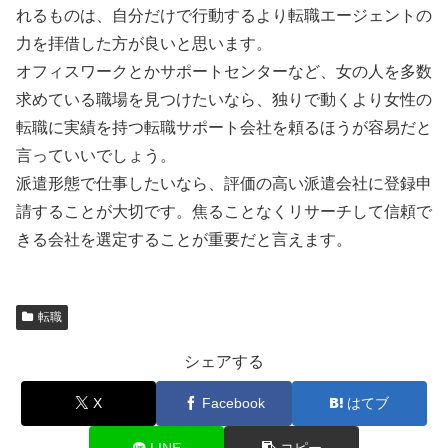
れるものは、自分だけで行動するより転職エージェントの
力を拝借した方が良いと思います。
オフィスワークとかサポートセンターなど、女の人を多数
求めている職場を見つけたいなら、独りで動くより女性の
転職に実績を持つ転職サポート会社を頼るほうが容易だと
言っていいでしょう。
派遣形態で仕事したいなら、評価の高い派遣会社に登録申
請することが大切です。焦ることなくリサーチして信頼で
きる会社を選定することが重要だと言えます。
転職
シェアする
X
Facebook
はてブ
LINE
コピー