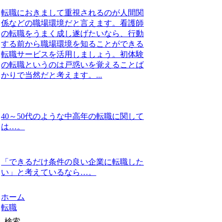
転職におきまして重視されるのが人間関
係などの職場環境だと言えます。看護師
の転職をうまく成し遂げたいなら、行動
する前から職場環境を知ることができる
転職サービスを活用しましょう。初体験
の転職というのは戸惑いを覚えることば
かりで当然だと考えます。...
40～50代のような中高年の転職に関して
は…。
「できるだけ条件の良い企業に転職した
い」と考えているなら…。
ホーム
転職
検索