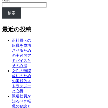
検索
最近の投稿
正社員への
転職を成功
させるため
の実践的ア
ドバイスと
その心得
女性の転職
成功のため
の実践的ス
トラテジー
と心得
派遣社員が
知るべき転
職の秘訣と