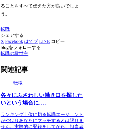
ることをすべて伝えた方が良いでしょ
う。
転職
シェアする
X
Facebook
はてブ
LINE
コピー
blogをフォローする
転職の救世主
関連記事
転職
各々にふさわしい働き口を探した
いという場合に…。
ランキング上位に切る転職エージェント
がやはりあなたにマッチするとは限りま
せん。実際的に登録をしてから、担当者