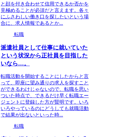
と顔を付き合わせて信用できるか否かを
見極めることが必須だと言えます。各々
にふさわしい働き口を探したいという場
合に、求人情報であるとか...
転職
派遣社員として仕事に就いていた
という状況から正社員を目指した
いなら…。
転職活動を開始することにしたからと言
って、即座に望み通りの求人を探すこと
ができるわけじゃないので、転職を思い
ついた時点で、できるだけ早く転職エー
ジェントに登録した方が賢明です。いろ
いろやっているのにどうしても就職活動
で結果が出ないといった時...
転職