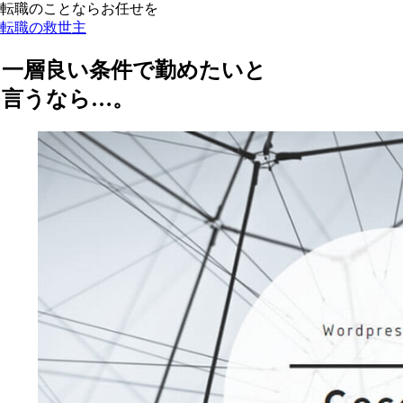
転職のことならお任せを
転職の救世主
一層良い条件で勤めたいと
言うなら…。