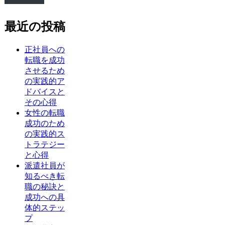
最近の投稿
正社員への
転職を成功
させるため
の実践的ア
ドバイスと
その心得
女性の転職
成功のため
の実践的ス
トラテジー
と心得
派遣社員が
知るべき転
職の秘訣と
成功への具
体的ステッ
プ