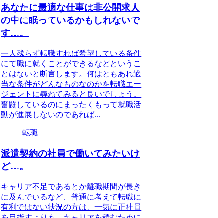
あなたに最適な仕事は非公開求人
の中に眠っているかもしれないで
す…。
一人残らず転職すれば希望している条件
にて職に就くことができるなどというこ
とはないと断言します。何はともあれ適
当な条件がどんなものなのかを転職エー
ジェントに尋ねてみると良いでしょう。
奮闘しているのにまったくもって就職活
動が進展しないのであれば...
転職
派遣契約の社員で働いてみたいけ
ど…。
キャリア不足であるとか離職期間が長き
に及んでいるなど、普通に考えて転職に
有利ではない状況の方は、一気に正社員
を目指すよりも、キャリアを積むために