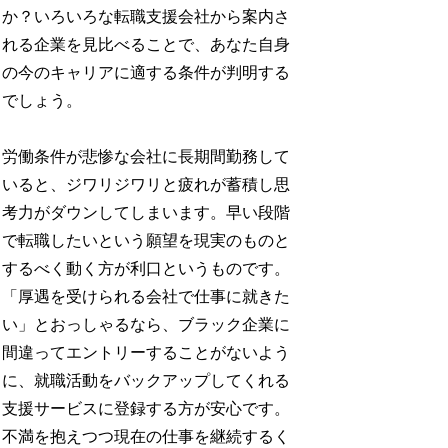
か？いろいろな転職支援会社から案内さ
れる企業を見比べることで、あなた自身
の今のキャリアに適する条件が判明する
でしょう。
労働条件が悲惨な会社に長期間勤務して
いると、ジワリジワリと疲れが蓄積し思
考力がダウンしてしまいます。早い段階
で転職したいという願望を現実のものと
するべく動く方が利口というものです。
「厚遇を受けられる会社で仕事に就きた
い」とおっしゃるなら、ブラック企業に
間違ってエントリーすることがないよう
に、就職活動をバックアップしてくれる
支援サービスに登録する方が安心です。
不満を抱えつつ現在の仕事を継続するく