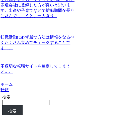
派遣会社に登録した方が良いと思いま
す。出産や子育てなどで離職期間が長期
に及んでしまうと、一人きり...
転職活動に必ず勝つ方法は情報をなるべ
くたくさん集めてチェックすることで
す…。
不適切な転職サイトを選定してしまう
と…。
ホーム
転職
検索
検索