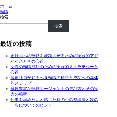
ホーム
転職
検索
検索
最近の投稿
正社員への転職を成功させるための実践的アド
バイスとその心得
女性の転職成功のための実践的ストラテジーと
心得
派遣社員が知るべき転職の秘訣と成功への具体
的ステップ
経験豊富な転職エージェントの選び方とその実
力の秘密
仕事を辞めたいと感じた時の心の整理法と次の
一歩についてのヒント