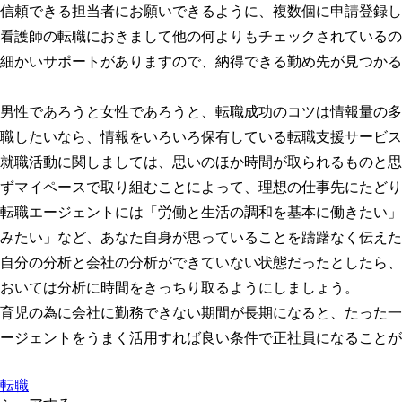
信頼できる担当者にお願いできるように、複数個に申請登録し
看護師の転職におきまして他の何よりもチェックされているの
細かいサポートがありますので、納得できる勤め先が見つかる
男性であろうと女性であろうと、転職成功のコツは情報量の多
職したいなら、情報をいろいろ保有している転職支援サービス
就職活動に関しましては、思いのほか時間が取られるものと思
ずマイペースで取り組むことによって、理想の仕事先にたどり
転職エージェントには「労働と生活の調和を基本に働きたい」
みたい」など、あなた自身が思っていることを躊躇なく伝えた
自分の分析と会社の分析ができていない状態だったとしたら、
おいては分析に時間をきっちり取るようにしましょう。
育児の為に会社に勤務できない期間が長期になると、たった一
ージェントをうまく活用すれば良い条件で正社員になることが
転職