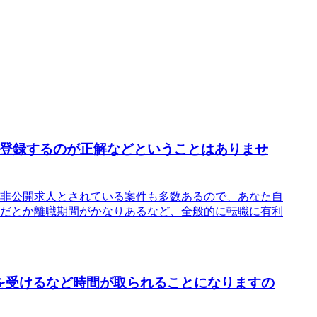
て登録するのが正解などということはありませ
非公開求人とされている案件も多数あるので、あなた自
だとか離職期間がかなりあるなど、全般的に転職に有利
を受けるなど時間が取られることになりますの