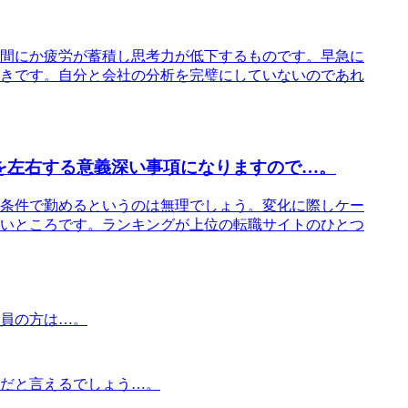
間にか疲労が蓄積し思考力が低下するものです。早急に
きです。自分と会社の分析を完璧にしていないのであれ
を左右する意義深い事項になりますので…。
条件で勤めるというのは無理でしょう。変化に際しケー
いところです。ランキングが上位の転職サイトのひとつ
員の方は…。
だと言えるでしょう…。