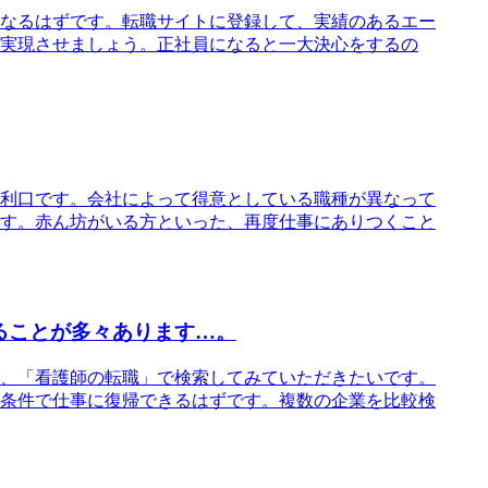
なるはずです。転職サイトに登録して、実績のあるエー
実現させましょう。正社員になると一大決心をするの
利口です。会社によって得意としている職種が異なって
す。赤ん坊がいる方といった、再度仕事にありつくこと
ることが多々あります…。
、「看護師の転職」で検索してみていただきたいです。
条件で仕事に復帰できるはずです。複数の企業を比較検