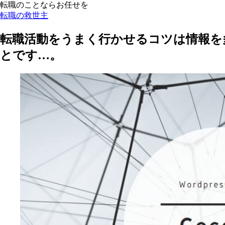
転職のことならお任せを
転職の救世主
転職活動をうまく行かせるコツは情報を
とです…。