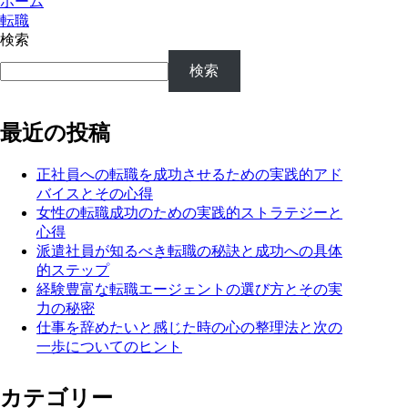
ホーム
転職
検索
検索
最近の投稿
正社員への転職を成功させるための実践的アド
バイスとその心得
女性の転職成功のための実践的ストラテジーと
心得
派遣社員が知るべき転職の秘訣と成功への具体
的ステップ
経験豊富な転職エージェントの選び方とその実
力の秘密
仕事を辞めたいと感じた時の心の整理法と次の
一歩についてのヒント
カテゴリー