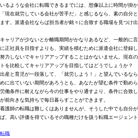
いるような会社に転職できるまでには、想像以上に時間が掛か
「現在就労している会社が苦手だ」と感じるなら、素の自分と
ます。派遣会社ならば担当者が銘々に合致する職場を見つけ出
キャリアが少ないとか離職期間がかなりあるなど、一般的に言
に正社員を目指すよりも、実績を積むために派遣会社に登録し
努力しないでキャリアアップすることはかないません。現在の
トを比較してキャリアアップを目指してはどうでしょうか？
出産と育児が一段落して、「就労しよう！」と望んでいるなら
めに出ていない期間があろうとも、あなたが望む条件で勤めら
労働条件に耐えながら今の仕事をやり通すより、条件に合致し
が前向きな気持ちで毎日暮らすことができます。
看護師の転職は難しくはありませんが、そうした中でも自分が
ば、高い評価を得ているその職種だけを扱う転職エージェント
転職