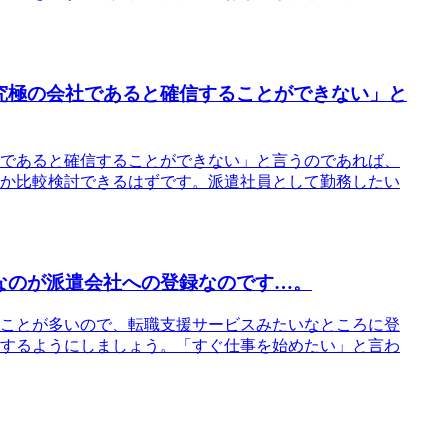
究極の会社であると確信することができない」と
であると確信することができない」と言うのであれば、
か比較検討できるはずです。派遣社員として勤務したい
なのが派遣会社への登録なのです…。
ことが多いので、転職支援サービスみたいなところに登
するようにしましょう。「すぐ仕事を始めたい」と言わ