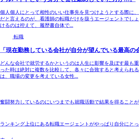
個人個人にとって相性のいい仕事先を見つけようとする際に、
だと言えるのが、看護師の転職だけを扱うエージェントでしょ
けるのは控えて、履歴書自体で...
転職
「現在勤務している会社が自分が望んでいる最高の
どんな会社で就労するかというのは人生に影響を及ぼす最も重
った時は絶対に複数を比較して、各々に合致すると考えられる
は、職場の変更を考えている女性...
奮闘努力しているのにいつまでも就職活動で結果を得ることが
ランキング上位にある転職エージェントがやっぱり自分にとっ