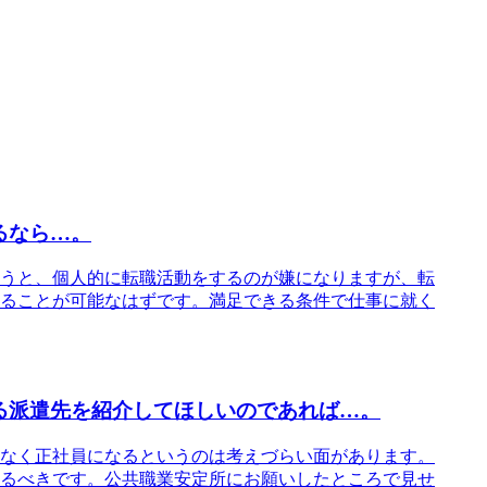
るなら…。
うと、個人的に転職活動をするのが嫌になりますが、転
ることが可能なはずです。満足できる条件で仕事に就く
る派遣先を紹介してほしいのであれば…。
なく正社員になるというのは考えづらい面があります。
るべきです。公共職業安定所にお願いしたところで見せ