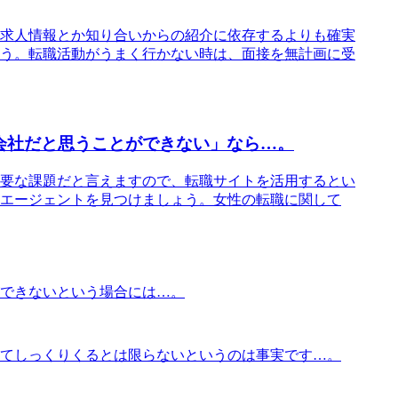
求人情報とか知り合いからの紹介に依存するよりも確実
う。転職活動がうまく行かない時は、面接を無計画に受
会社だと思うことができない」なら…。
要な課題だと言えますので、転職サイトを活用するとい
エージェントを見つけましょう。女性の転職に関して
できないという場合には…。
てしっくりくるとは限らないというのは事実です…。