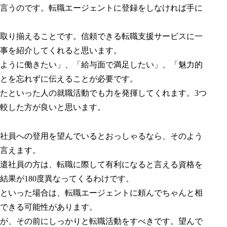
言うのです。転職エージェントに登録をしなければ手に
取り揃えることです。信頼できる転職支援サービスに一
事を紹介してくれると思います。
ように働きたい」、「給与面で満足したい」、「魅力的
とを忘れずに伝えることが必要です。
たといった人の就職活動でも力を発揮してくれます。3つ
較した方が良いと思います。
社員への登用を望んでいるとおっしゃるなら、そのよう
言えます。
遣社員の方は、転職に際して有利になると言える資格を
結果が180度異なってくるわけです。
といった場合は、転職エージェントに頼んでちゃんと相
できる可能性があります。
が、その前にしっかりと転職活動をすべきです。望んで