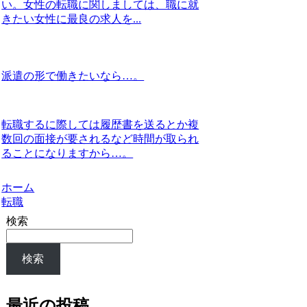
い。女性の転職に関しましては、職に就
きたい女性に最良の求人を...
派遣の形で働きたいなら…。
転職するに際しては履歴書を送るとか複
数回の面接が要されるなど時間が取られ
ることになりますから…。
ホーム
転職
検索
検索
最近の投稿