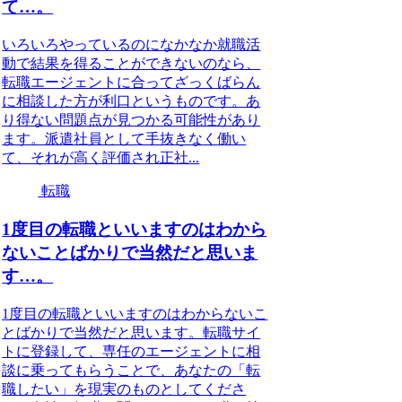
て…。
いろいろやっているのになかなか就職活
動で結果を得ることができないのなら、
転職エージェントに合ってざっくばらん
に相談した方が利口というものです。あ
り得ない問題点が見つかる可能性があり
ます。派遣社員として手抜きなく働い
て、それが高く評価され正社...
転職
1度目の転職といいますのはわから
ないことばかりで当然だと思いま
す…。
1度目の転職といいますのはわからないこ
とばかりで当然だと思います。転職サイ
トに登録して、専任のエージェントに相
談に乗ってもらうことで、あなたの「転
職したい」を現実のものとしてくださ