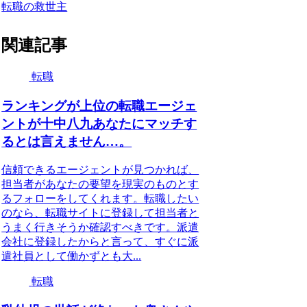
転職の救世主
関連記事
転職
ランキングが上位の転職エージェ
ントが十中八九あなたにマッチす
るとは言えません…。
信頼できるエージェントが見つかれば、
担当者があなたの要望を現実のものとす
るフォローをしてくれます。転職したい
のなら、転職サイトに登録して担当者と
うまく行きそうか確認すべきです。派遣
会社に登録したからと言って、すぐに派
遣社員として働かずとも大...
転職