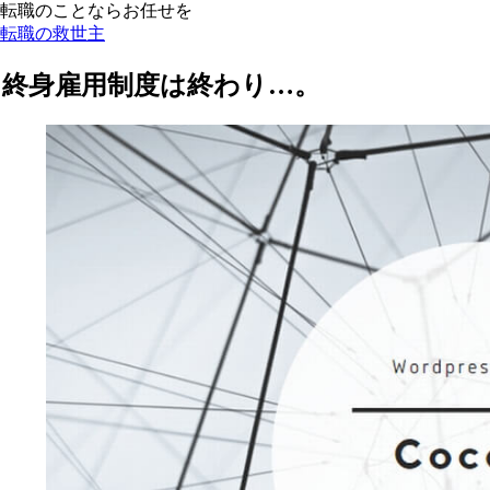
転職のことならお任せを
転職の救世主
終身雇用制度は終わり…。