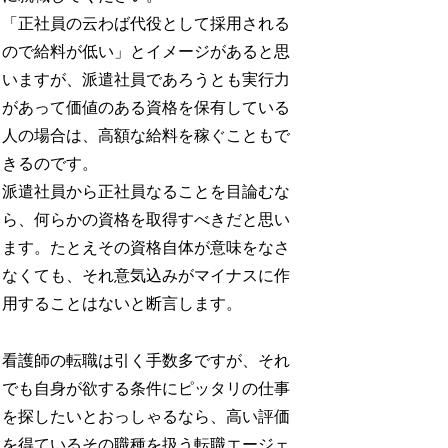
「正社員の云わば代役として採用される
ので給料が低い」とイメージがあると思
いますが、派遣社員であろうとも実行力
があって価値のある資格を保有している
人の場合は、高額な給料を稼ぐこともで
きるのです。
派遣社員から正社員なることを目論むな
ら、何らかの資格を取得すべきだと思い
ます。たとえその資格自体が意味をなさ
なくても、それ意気込みがマイナスに作
用することはないと断言します。
看護師の転職は引く手数多ですが、それ
でも自身が欲する条件にピッタリの仕事
を探したいとおっしゃるなら、高い評価
を得ているその職種を扱う転職エージェ