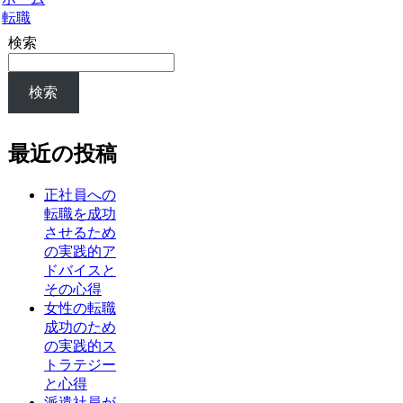
転職
検索
検索
最近の投稿
正社員への
転職を成功
させるため
の実践的ア
ドバイスと
その心得
女性の転職
成功のため
の実践的ス
トラテジー
と心得
派遣社員が