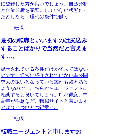
に登録した方が良いでしょう。自己分析
と企業分析を完璧にしていない状態だっ
たとしたら、理想の条件で働く...
転職
最初の転職といいますのは尻込み
することばかりで当然だと言えま
す…。
提示されている案件だけが求人ではない
のです。通常は紹介されていない非公開
求人の扱いとなっている案件も諸々ある
ようなので、こちらからエージェントに
相談すると良いでしょう。ITが得意、中
高年が得意など、転職サイトと言います
のはひとつひとつ得意と...
転職
転職エージェントと申しますの