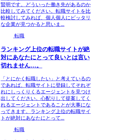
賢明です。どういった働き先があるのか
比較してみてください。転職サイトを比
較検討してみれば、個人個人にピッタリ
な企業が見つかると思いま...
転職
ランキング上位の転職サイトが絶
対にあなたにとって良いとは言い
切れません…。
「とにかく転職したい」と考えているの
であれば、転職サイトに登録してそれぞ
れにしっくりくるエージェントを見つけ
出してください。心配りして提案してく
れるエージェントであることが大事にな
ってきます。ランキング上位の転職サイ
トが絶対にあなたにとって...
転職