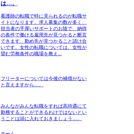
は…。
看護師の転職で特に見られるのが転職サ
イトになります。求人募集の数が多く、
担当者の手厚いサポートのお陰で、納得
の条件で働ける雇用先が見つかると断言
できます。勤め先が見つかること請け合
いです。女性の転職については、女性が
望む労務条件の職場を教え...
フリーターについては今後の補償がない
と言えますから…。
みんながみんな転職をすれば高待遇にて
勤務することができるわけではないとい
うことは頭に入れておきましょう…。
ホーム