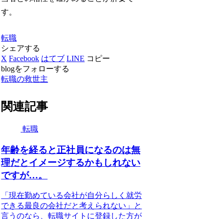
す。
転職
シェアする
X
Facebook
はてブ
LINE
コピー
blogをフォローする
転職の救世主
関連記事
転職
年齢を経ると正社員になるのは無
理だとイメージするかもしれない
ですが…。
「現在勤めている会社が自分らしく就労
できる最良の会社だと考えられない」と
言うのなら、転職サイトに登録した方が