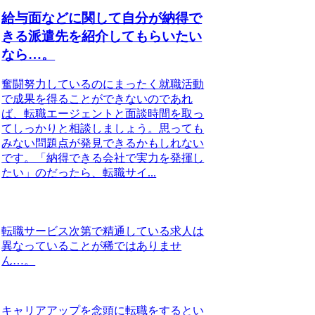
給与面などに関して自分が納得で
きる派遣先を紹介してもらいたい
なら…。
奮闘努力しているのにまったく就職活動
で成果を得ることができないのであれ
ば、転職エージェントと面談時間を取っ
てしっかりと相談しましょう。思っても
みない問題点が発見できるかもしれない
です。「納得できる会社で実力を発揮し
たい」のだったら、転職サイ...
転職サービス次第で精通している求人は
異なっていることが稀ではありませ
ん…。
キャリアアップを念頭に転職をするとい