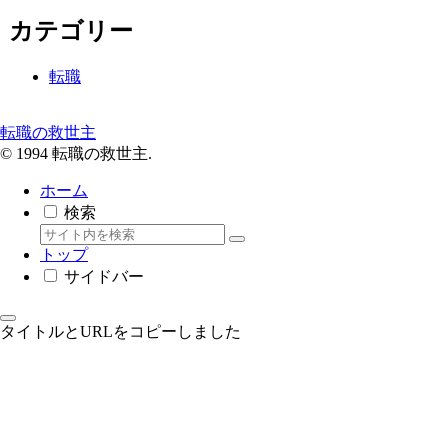
カテゴリー
転職
転職の救世主
© 1994 転職の救世主.
ホーム
検索
トップ
サイドバー
タイトルとURLをコピーしました