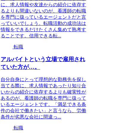
に、求人情報や友達からの紹介に依存す
るよりも間違いないのが、看護師の転職
を専門に扱っているエージェントだと言
っていいでしょう。転職活動の成功法は
情報をできるだけたくさん集めて熟考す
ることです。信用できる転...
転職
アルバイトという立場で雇用され
ていた方が…。
自分自身にとって理想的な勤務先を探し
当てる際に、求人情報であったり知り合
いからの紹介に依存するよりも確実性が
あるのが、看護師の転職を専門に扱って
いるエージェントです。「満足できる条
件の会社で働きたい」と言うなら、労働
条件が劣悪な会社に間違っ...
転職