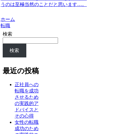
うのは至極当然のことだと思います…。
ホーム
転職
検索
検索
最近の投稿
正社員への
転職を成功
させるため
の実践的ア
ドバイスと
その心得
女性の転職
成功のため