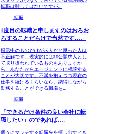
スタッフが少なくて困っている看護師の
転職は難しくはないですが...
転職
1度目の転職と申しますのはおろお
ろすることだらけで当然です…。
掲示中のものだけが求人だと思った人は
不正解です。現実的には非公開求人とし
て取り扱われているものもありますか
ら、あなたからエージェントに相談する
ことが大切です。不満を抱えつつ現在の
仕事を続けるくらいなら、納得しながら
勤務することができる職場を...
転職
「できるだけ条件の良い会社に転
職したい」のであれば…。
個々にマッチする転職先を探し出すとき