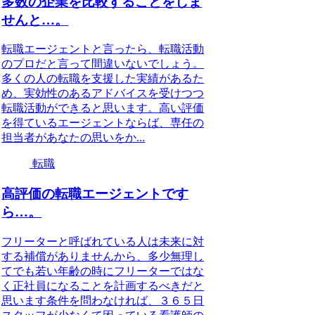
多数の企業を比較することをしま
せんと…。
転職エージェントと言ったら、転職活動
のプロだと言って間違いないでしょう。
多くの人の転職を支援した実績があるた
め、実効性のあるアドバイスを受けつつ
転職活動ができると思います。高い評価
を得ているエージェントならば、専任の
担当者があなたの思いをか...
転職
高評価の転職エージェントです
ら…。
フリーターと呼ばれている人は未来に対
する補償がありませんから、多少無理し
てでも若い年齢の時にフリーターではな
く正社員になることを計画するべきだと
思います条件を問わなければ、３６５日