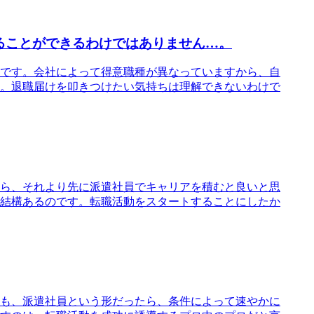
ることができるわけではありません…。
です。会社によって得意職種が異なっていますから、自
。退職届けを叩きつけたい気持ちは理解できないわけで
ら、それより先に派遣社員でキャリアを積むと良いと思
結構あるのです。転職活動をスタートすることにしたか
も、派遣社員という形だったら、条件によって速やかに