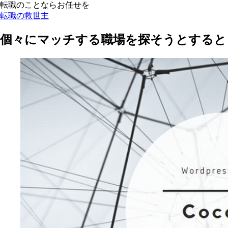
転職のことならお任せを
転職の救世主
個々にマッチする職場を探そうとすると