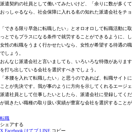
派遣契約の社員として働いてみたいけど、「余りに数が多くて
おっしゃるなら、社会保障に入れる名の知れた派遣会社をチョ
「できる限り早急に転職したい」とオロオロして転職活動に取
っとでもプラスになる条件で就労することができるように、し
女性の転職をうまく行かせたいなら、女性が希望する待遇の職
でしょう。
おんなじ派遣会社と言いましても、いろいろな特徴があります
を打ち出している会社を選択すべきでしょう。
「本腰を入れて転職したい」と思うのであれば、転職サイトに
ことが先決です。我が事のように方向を示してくれるエージェ
派遣社員として仕事したいとしたら、派遣会社に登録してくだ
が就きたい職種の取り扱い実績が豊富な会社を選択することが
転職
シェアする
X
Facebook
はてブ
LINE
コピー