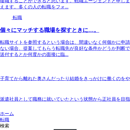
復職することができると思います。転職エージェントと申しま
えます。多くの人の転職をフォ...
転職
個々にマッチする職場を探すときに…。
転職サイトを参照するという場合は、間違いなく何個かに申請
ない場合、提案してもらう転職先が良好な条件かどうか判断で
送付するとか何度かの面接に臨...
子育てから離れた奥さんだったり結婚をきっかけに働くのをや
派遣社員として職務に就いていたという状態から正社員を目指
ホーム
転職
検索