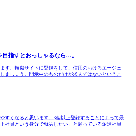
を目指すとおっしゃるなら…。
ます。転職サイトに登録をして、信用のおけるエージェ
しましょう。開示中のものだけが求人ではないというこ
やすくなると思います。3個以上登録することによって最
正社員という身分で就労したい」と願っている派遣社員