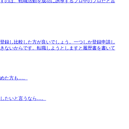
すのは、転職活動を成功に誘導するプロ中のプロだと言
登録し比較した方が良いでしょう。一つしか登録申請し
きないからです。転職しようとしますと履歴書を書いて
めた方も…。
したいと言うなら…。