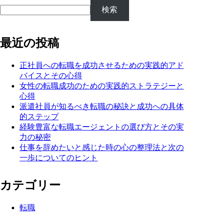
検索
最近の投稿
正社員への転職を成功させるための実践的アド
バイスとその心得
女性の転職成功のための実践的ストラテジーと
心得
派遣社員が知るべき転職の秘訣と成功への具体
的ステップ
経験豊富な転職エージェントの選び方とその実
力の秘密
仕事を辞めたいと感じた時の心の整理法と次の
一歩についてのヒント
カテゴリー
転職