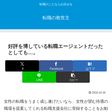
転職のことならお任せを
転職の救世主
好評を博している転職エージェントだった
としても…。
X
Facebook
はてブ
LINE
コピー
2016.10.16
女性の転職をうまく成し遂げたいなら、女性が望む待遇の
職場を提案してくれる転職支援会社に登録することをお勧