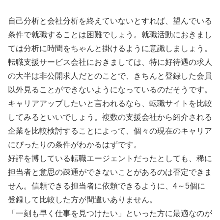
自己分析と会社分析を終えていないとすれば、望んでいる
条件で就職することは困難でしょう。就職活動におきまし
ては分析に時間をちゃんと掛けるように意識しましょう。
転職支援サービス会社におきましては、特に好待遇の求人
の大半は非公開求人だとのことで、きちんと登録した会員
以外見ることができないようになっているのだそうです。
キャリアアップしたいと言われるなら、転職サイトを比較
してみるといいでしょう。複数の支援会社から紹介される
企業を比較検討することによって、個々の現在のキャリア
にぴったりの条件がわかるはずです。
好評を博している転職エージェントだったとしても、稀に
担当者と意思の疎通ができないことがあるのは否定できま
せん。信頼できる担当者に依頼できるように、4～5個に
登録して比較した方が間違いありません。
「一刻も早く仕事を見つけたい」といった方に最適なのが