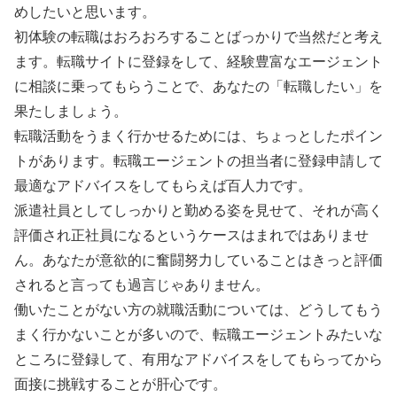
めしたいと思います。
初体験の転職はおろおろすることばっかりで当然だと考え
ます。転職サイトに登録をして、経験豊富なエージェント
に相談に乗ってもらうことで、あなたの「転職したい」を
果たしましょう。
転職活動をうまく行かせるためには、ちょっとしたポイン
トがあります。転職エージェントの担当者に登録申請して
最適なアドバイスをしてもらえば百人力です。
派遣社員としてしっかりと勤める姿を見せて、それが高く
評価され正社員になるというケースはまれではありませ
ん。あなたが意欲的に奮闘努力していることはきっと評価
されると言っても過言じゃありません。
働いたことがない方の就職活動については、どうしてもう
まく行かないことが多いので、転職エージェントみたいな
ところに登録して、有用なアドバイスをしてもらってから
面接に挑戦することが肝心です。