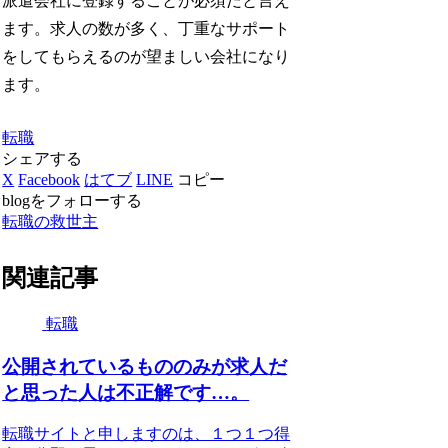
派遣会社に登録することが必須だと言え
ます。求人の数が多く、丁重なサポート
をしてもらえるのが望ましい会社になり
ます。
転職
シェアする
X
Facebook
はてブ
LINE
コピー
blogをフォローする
転職の救世主
関連記事
転職
公開されているもののみが求人だ
と思った人は不正解です…。
転職サイトと申しますのは、１つ１つ得