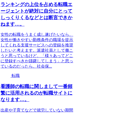
ランキングの上位を占める転職エ
ージェントが絶対に自分にとって
しっくりくるなどとは断言できか
ねます…。
女性の転職をうまく成し遂げたいなら、
女性が働きやすい勤務条件の職場を提示
してくれる支援サービスへの登録を推奨
したいと考えます。派遣社員として働こ
うと思っているけど、「様々あってどこ
に登録すべきか躊躇してしまう」と思っ
ているのだったら、社会保...
転職
看護師の転職に関しまして一番頻
繁に活用されるのが転職サイトに
なります…。
出産や子育てなどで就労していない期間