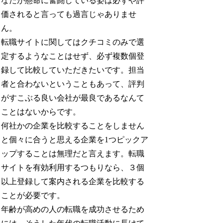
なたが懸命に奮闘している姿は必ずや評
価されると言っても過言じゃありませ
ん。
転職サイトに関してはクチコミのみで選
定するようなことはせず、必ず複数個登
録して比較していただきたいです。担当
者と合わないということもあって、評判
がすこぶる良い会社が最良であるなんて
ことはないからです。
何社かの企業を比較することをしません
と個々に合うと思える企業を1つピックア
ップすることは無理だと言えます。転職
サイトを有効利用するつもりなら、３個
以上登録して案内される企業を比較する
ことが必要です。
年齢が高めの人の転職を成功させるため