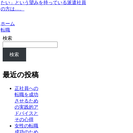
たい」という望みを持っている派遣社員
の方は…。
ホーム
転職
検索
検索
最近の投稿
正社員への
転職を成功
させるため
の実践的ア
ドバイスと
その心得
女性の転職
成功のため