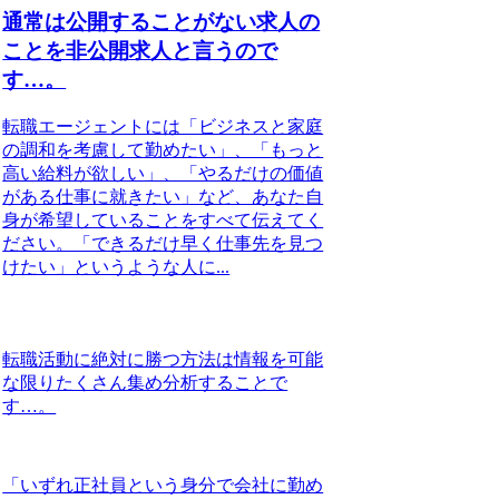
通常は公開することがない求人の
ことを非公開求人と言うので
す…。
転職エージェントには「ビジネスと家庭
の調和を考慮して勤めたい」、「もっと
高い給料が欲しい」、「やるだけの価値
がある仕事に就きたい」など、あなた自
身が希望していることをすべて伝えてく
ださい。「できるだけ早く仕事先を見つ
けたい」というような人に...
転職活動に絶対に勝つ方法は情報を可能
な限りたくさん集め分析することで
す…。
「いずれ正社員という身分で会社に勤め