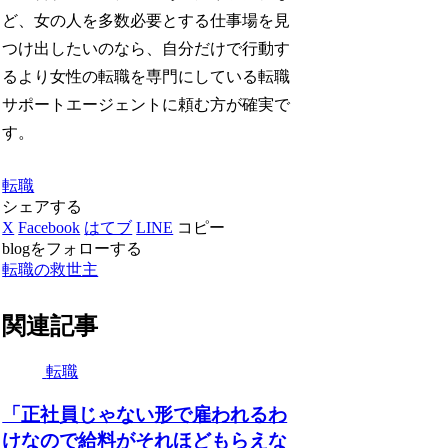
ど、女の人を多数必要とする仕事場を見
つけ出したいのなら、自分だけで行動す
るより女性の転職を専門にしている転職
サポートエージェントに頼む方が確実で
す。
転職
シェアする
X
Facebook
はてブ
LINE
コピー
blogをフォローする
転職の救世主
関連記事
転職
「正社員じゃない形で雇われるわ
けなので給料がそれほどもらえな