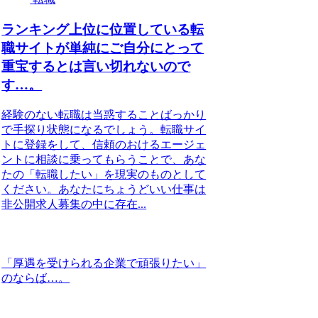
ランキング上位に位置している転
職サイトが単純にご自分にとって
重宝するとは言い切れないので
す…。
経験のない転職は当惑することばっかり
で手探り状態になるでしょう。転職サイ
トに登録をして、信頼のおけるエージェ
ントに相談に乗ってもらうことで、あな
たの「転職したい」を現実のものとして
ください。あなたにちょうどいい仕事は
非公開求人募集の中に存在...
「厚遇を受けられる企業で頑張りたい」
のならば…。