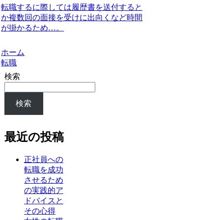
転職するに際しては履歴書を送付すると
か複数回の面接を受けに出向くなど時間
が掛かるため…。
ホーム
転職
検索
検索
最近の投稿
正社員への
転職を成功
させるため
の実践的ア
ドバイスと
その心得