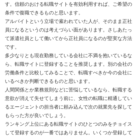
す。信頼のおける転職サイトを有効利用すれば、ご希望の
条件で復職できるものと思います。
アルバイトという立場で雇われていた人が、そのまま正社
員になるというのは考えづらい面があります。さしあたっ
て派遣社員として働いてから正社員になるのが堅実な方法
です。
多少なりとも現在勤務している会社に不満を抱いているな
ら、転職サイトに登録することを推奨します。別の会社の
労働条件と比較してみることで、転職すべきか今の会社に
いるべきか判断できるものと思います。
人間関係とか業務規則などに苦悩しているなら、転職する
意欲が消えて失せてしまう前に、女性の転職に精通してい
るエージェントの担当者に頼み込んで次の就業先を探して
もらった方が良いでしょう。
ランキング上位にある転職サイトのひとつのみをチョイス
して登録するのが一番ではありません。いくつか登録して