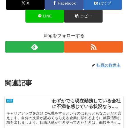
X
Facebook
はてブ
LINE
コピー
blogをフォローする
転職の救世主
関連記事
わずかでも現在勤務している会社
転職
に不満を感じている状況なら…。
キャリアアップを念頭に転職をするというのはもっともなことだと言
えます。自分の技量が認めてもらえる企業に移れるように就職活動に
精を出しましょう。転職活動が行き詰ってきたときは、面接を考えな
しに受けるのではなく、履歴書が見られた時点でダメとされ...