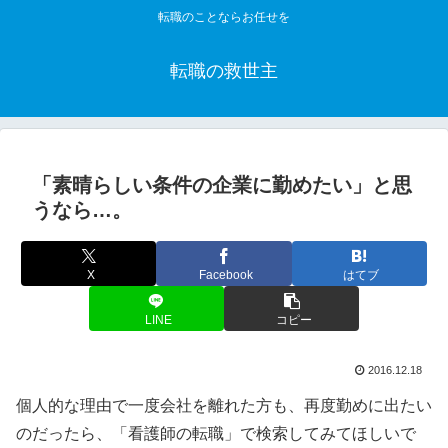
転職のことならお任せを
転職の救世主
「素晴らしい条件の企業に勤めたい」と思
うなら…。
X
Facebook
はてブ
LINE
コピー
2016.12.18
個人的な理由で一度会社を離れた方も、再度勤めに出たい
のだったら、「看護師の転職」で検索してみてほしいで