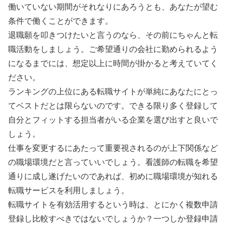
働いていない期間がそれなりにあろうとも、あなたが望む
条件で働くことができます。
退職願を叩きつけたいと言うのなら、その前にちゃんと転
職活動をしましょう。ご希望通りの会社に勤められるよう
になるまでには、想定以上に時間が掛かると考えていてく
ださい。
ランキングの上位にある転職サイトが単純にあなたにとっ
てベストだとは限らないのです。できる限り多く登録して
自分とフィットする担当者がいる企業を選び出すと良いで
しょう。
仕事を変更するにあたって重要視されるのが上下関係など
の職場環境だと言っていいでしょう。看護師の転職を希望
通りに成し遂げたいのであれば、初めに職場環境が知れる
転職サービスを利用しましょう。
転職サイトを有効活用するという時は、とにかく複数申請
登録し比較すべきではないでしょうか？一つしか登録申請