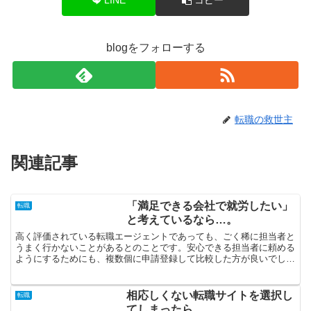
blogをフォローする
転職の救世主
関連記事
「満足できる会社で就労したい」
転職
と考えているなら…。
高く評価されている転職エージェントであっても、ごく稀に担当者と
うまく行かないことがあるとのことです。安心できる担当者に頼める
ようにするためにも、複数個に申請登録して比較した方が良いでしょ
う。転職エージェントであなたの担当となる人にも意思の疎...
相応しくない転職サイトを選択し
転職
てしまったら…。