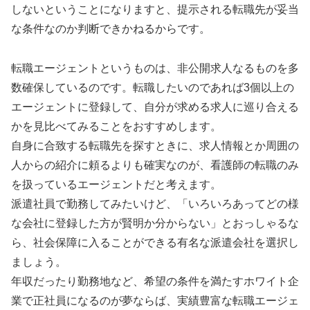
しないということになりますと、提示される転職先が妥当
な条件なのか判断できかねるからです。
転職エージェントというものは、非公開求人なるものを多
数確保しているのです。転職したいのであれば3個以上の
エージェントに登録して、自分が求める求人に巡り合える
かを見比べてみることをおすすめします。
自身に合致する転職先を探すときに、求人情報とか周囲の
人からの紹介に頼るよりも確実なのが、看護師の転職のみ
を扱っているエージェントだと考えます。
派遣社員で勤務してみたいけど、「いろいろあってどの様
な会社に登録した方が賢明か分からない」とおっしゃるな
ら、社会保障に入ることができる有名な派遣会社を選択し
ましょう。
年収だったり勤務地など、希望の条件を満たすホワイト企
業で正社員になるのが夢ならば、実績豊富な転職エージェ