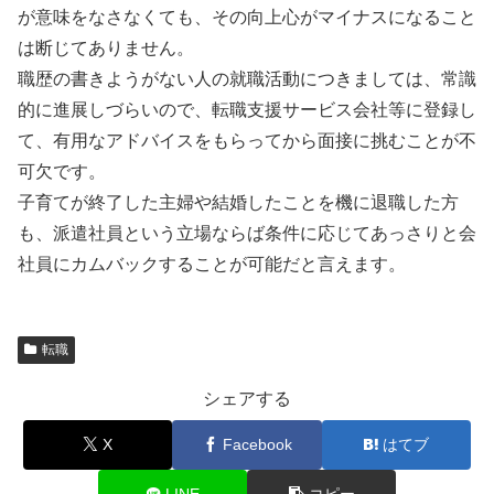
が意味をなさなくても、その向上心がマイナスになること
は断じてありません。
職歴の書きようがない人の就職活動につきましては、常識
的に進展しづらいので、転職支援サービス会社等に登録し
て、有用なアドバイスをもらってから面接に挑むことが不
可欠です。
子育てが終了した主婦や結婚したことを機に退職した方
も、派遣社員という立場ならば条件に応じてあっさりと会
社員にカムバックすることが可能だと言えます。
転職
シェアする
X
Facebook
はてブ
LINE
コピー