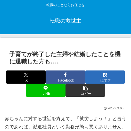
転職のことならお任せを
転職の救世主
子育てが終了した主婦や結婚したことを機
に退職した方も…。
X
Facebook
はてブ
LINE
コピー
2017.03.05
赤ちゃんに対する世話を終えて、「就労しよう！」と言う
のであれば、派遣社員という勤務形態も悪くありません。