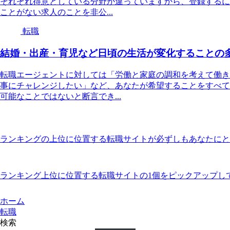
それぞれ得意としている分野が違っていますから、登録するに
ことがない求人のことを非公...
転職
結婚・出産・育児など日頃の生活が変化することの
転職エージェントに対しては「労働と家庭の調和を考えて働き
事にチャレンジしたい」など、あなたが希望することをすべて
可能なことではないと断言でき...
ランキングの上位に位置する転職サイトが必ずしもあなたにと
ランキング上位に位置する転職サイトの1個をピックアップし
ホーム
転職
検索