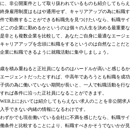
に、非公開案件として取り扱われているものも紹介してもらえ
終身雇用制度はもはや通用せず、キャリアアップの為に転職す
件で勤務することができる転職先を見つけたいなら、転職サイ
どこの企業に勤めるかというのは個々の人生を決める最重要な
是非とも複数企業を比較して、あなたご自身に最適なエージェ
キャリアアップを念頭に転職をするというのは自然なことだと
企業に転職できるように就職活動に集中しましょう。
歳を積み重ねると正社員になるのはハードルが高いと感じるか
エージェントだったとすれば、中高年であろうとも転職を成功
子供の為に働いていない期間が長いと、一人で転職活動を行な
すれば条件に沿った正社員になることができます。
WEB上においては紹介してもらえない求人のことを非公開求
入手できない内緒の情報になるわけです。
わずかでも現在働いている会社に不満を感じたなら、転職サイ
働条件と比較することにより、転職すべきかそうでないかが見