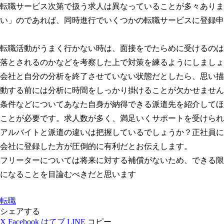
転職サービス次第で扱う求人は異なっていることが多々ありま
い」のであれば、同時進行でいくつかの転職サービスに登録申
転職活動がうまく行かない時は、面接をでたらめに受けるのは
落とされるのかなどを考察した上で対策を練るようにしましょ
会社と自分の分析を終了させていない状態だとしたら、思い描
動する前には分析に時間をしっかり掛けることが欠かせません
条件などについてあなた自身が納得できる派遣先を紹介してほ
ことが必要です。求人数が多く、満足いくサポートを受けられ
アルバイトと派遣の違いは把握しているでしょうか？正社員に
会社に登録した方が圧倒的に有利だとお伝えします。
フリーターについては将来に対する補償がないため、できる限
になることを目論むべきだと思います
転職
シェアする
X
Facebook
はてブ
LINE
コピー