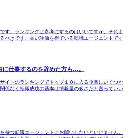
です。ランキングは参考にするのはいいですが、それよ
るべきです。高い評価を得ている転職エージェントです
由に仕事するのを辞めた方も…。
サイトのランキングでトップ１０に入る企業にいくつか
関係なく転職成功の基本は情報量の多さだと言っていい
を持つ転職エージェントにお願いしないといけません。