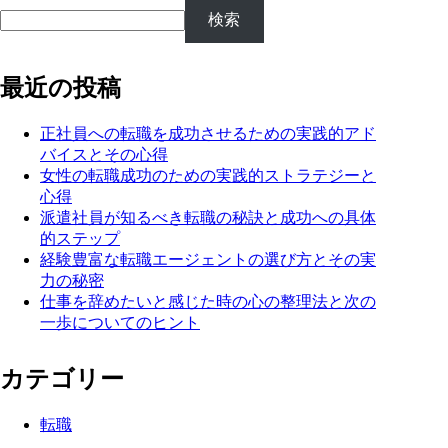
検索
最近の投稿
正社員への転職を成功させるための実践的アド
バイスとその心得
女性の転職成功のための実践的ストラテジーと
心得
派遣社員が知るべき転職の秘訣と成功への具体
的ステップ
経験豊富な転職エージェントの選び方とその実
力の秘密
仕事を辞めたいと感じた時の心の整理法と次の
一歩についてのヒント
カテゴリー
転職