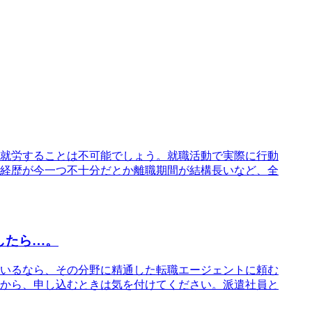
就労することは不可能でしょう。就職活動で実際に行動
経歴が今一つ不十分だとか離職期間が結構長いなど、全
したら…。
いるなら、その分野に精通した転職エージェントに頼む
から、申し込むときは気を付けてください。派遣社員と