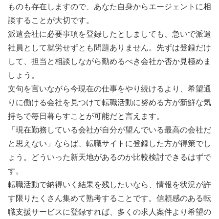
ものも存在しますので、あなた自身からエージェントに相
談することが大切です。
派遣会社に必要事項を登録したとしましても、急いで派遣
社員として就労せずとも問題ありません。先ずは登録だけ
して、担当と相談しながら勤めるべき会社か否か見極めま
しょう。
文句を言いながら今現在の仕事をやり続けるより、希望通
りに働ける会社を見つけて転職活動に努める方が新鮮な気
持ちで毎日暮らすことが可能だと言えます。
「現在勤務している会社が自分が望んでいる最高の会社だ
と思えない」ならば、転職サイトに登録した方が得策でし
ょう。どういった新天地があるのか比較検討できるはずで
す。
転職活動で納得いく結果を残したいなら、情報を状況が許
す限りたくさん集めて熟考することです。信頼感のある転
職支援サービスに登録すれば、多くの求人案件より希望の