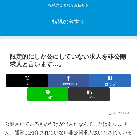
転職のことならお任せを
転職の救世主
限定的にしか公にしていない求人を非公開
求人と言います…。
X
Facebook
はてブ
LINE
コピー
2017.11.06
公開されているものだけが求人だなんてことはありませ
ん。通常は紹介されていない非公開求人扱いとされている