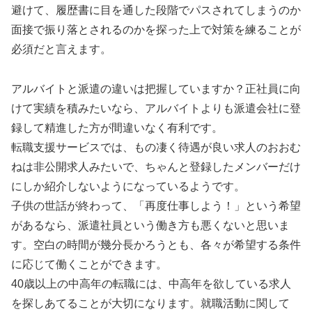
避けて、履歴書に目を通した段階でパスされてしまうのか
面接で振り落とされるのかを探った上で対策を練ることが
必須だと言えます。
アルバイトと派遣の違いは把握していますか？正社員に向
けて実績を積みたいなら、アルバイトよりも派遣会社に登
録して精進した方が間違いなく有利です。
転職支援サービスでは、もの凄く待遇が良い求人のおおむ
ねは非公開求人みたいで、ちゃんと登録したメンバーだけ
にしか紹介しないようになっているようです。
子供の世話が終わって、「再度仕事しよう！」という希望
があるなら、派遣社員という働き方も悪くないと思いま
す。空白の時間が幾分長かろうとも、各々が希望する条件
に応じて働くことができます。
40歳以上の中高年の転職には、中高年を欲している求人
を探しあてることが大切になります。就職活動に関して