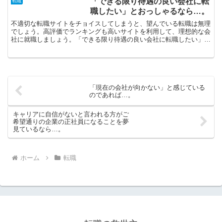
「できる限り待遇の良い会社に転
転職
職したい」とおっしゃるなら…。
不適切な転職サイトをチョイスしてしまうと、望んでいる転職は無理
でしょう。高評価でランキングも高いサイトを利用して、理想的な会
社に就職しましょう。「できる限り待遇の良い会社に転職したい」と
おっしゃるなら、資格取得などキャリアアップをすると言っ...
「現在の会社が向かない」と感じている
のであれば…。
キャリアに自信がないと言われる方がご
希望通りの企業の正社員になることを夢
見ているなら…。
ホーム
転職