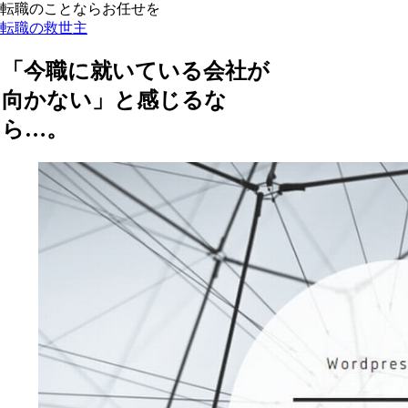
転職のことならお任せを
転職の救世主
「今職に就いている会社が
向かない」と感じるな
ら…。