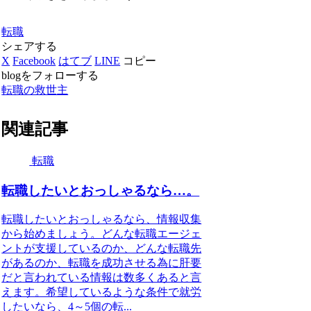
転職
シェアする
X
Facebook
はてブ
LINE
コピー
blogをフォローする
転職の救世主
関連記事
転職
転職したいとおっしゃるなら…。
転職したいとおっしゃるなら、情報収集
から始めましょう。どんな転職エージェ
ントが支援しているのか、どんな転職先
があるのか、転職を成功させる為に肝要
だと言われている情報は数多くあると言
えます。希望しているような条件で就労
したいなら、4～5個の転...