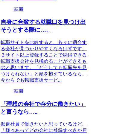
転職
自身に合致する就職口を見つけ出
そうとする際に…。
転職サイトを比較すると、各々に適合す
る会社が見つかりやすくなるはずです。
３サイト以上登録することで納得できる
転職支援会社を見極めることができるも
のと思います。「どうしても転職先を見
つけられない」と頭を抱えているなら、
今からでも転職支援サービ...
転職
「理想の会社で存分に働きたい」
と言うなら…。
派遣社員で働きたいと思っているけど、
「様々あってどの会社に登録すべきか戸