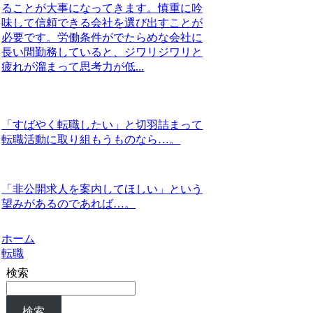
ることが大事になってきます。慎重に吟
味して信頼できる会社を選び出すことが
必要です。労働条件がでたらめな会社に
長い間勤務していると、ジワリジワリと
疲れが溜まって思考力が低...
「すばやく転職したい」と切羽詰まって
転職活動に取り組もうものなら…。
「非公開求人を案内してほしい」という
望みがあるのであれば…。
ホーム
転職
検索
検索