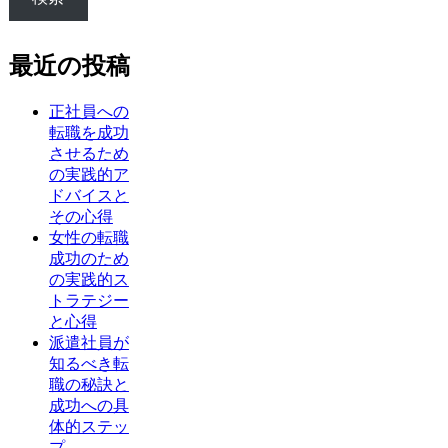
最近の投稿
正社員への
転職を成功
させるため
の実践的ア
ドバイスと
その心得
女性の転職
成功のため
の実践的ス
トラテジー
と心得
派遣社員が
知るべき転
職の秘訣と
成功への具
体的ステッ
プ