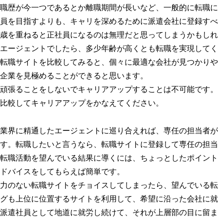
職歴が今一つであるとか離職期間が長いなど、一般的に転職に
員を目指すよりも、キャリを深めるために派遣会社に登録すべ
歳を重ねると正社員になるのは無理だと思ってしまうかもしれ
エージェントでしたら、多少年齢が高くとも転職を実現してく
転職サイトを比較してみると、個々に最適な会社が見つかりや
企業を見極めることができると思います。
頑張ることをしないでキャリアアップすることは不可能です。
比較してキャリアアップをかなえてください。
業界に精通したエージェントに巡り合えれば、専任の担当者が
す。転職したいと言うなら、転職サイトに登録して専任の担当
転職活動を望んでいる結果に導くには、ちょっとしたポイント
ドバイスをしてもらえば簡単です。
力のない転職サイトをチョイスしてしまったら、望んでいる転
グも上位に位置するサイトを利用して、希望に沿った会社に就
派遣社員として地道に就労し続けて、それが上層部の目に留ま