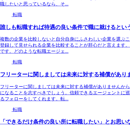
職したいと思っているなら、そ...
転職
誰しも転職すれば待遇の良い条件で職に就けるとい
複数の企業を比較しないと自分自身にふさわしい企業を選ぶこ
登録して見せられる企業を比較することが肝心だと言えます。
です。どのような転職エージェ...
転職
フリーターに関しましては未来に対する補償があり
フリーターに関しましては未来に対する補償がありませんから
になることを志すべきでしょう。信頼できるエージェントに巡
るフォローをしてくれます。転...
転職
「できるだけ条件の良い所に転職したい」とお思い