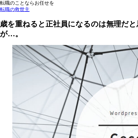
転職のことならお任せを
転職の救世主
歳を重ねると正社員になるのは無理だと
が…。