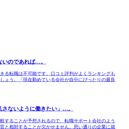
ないのであれば…。
きる転職は不可能です。口コミ評判がよくランキングも
しょう。「現在勤めている会社が自分にぴったりの最良
乱さないように働きたい」…。
航することが予想されるので、転職サポート会社のよう
官と相対することが欠かせません。思い通りの企業に就