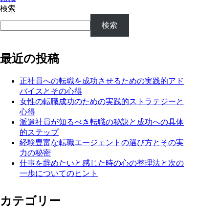
検索
検索
最近の投稿
正社員への転職を成功させるための実践的アド
バイスとその心得
女性の転職成功のための実践的ストラテジーと
心得
派遣社員が知るべき転職の秘訣と成功への具体
的ステップ
経験豊富な転職エージェントの選び方とその実
力の秘密
仕事を辞めたいと感じた時の心の整理法と次の
一歩についてのヒント
カテゴリー