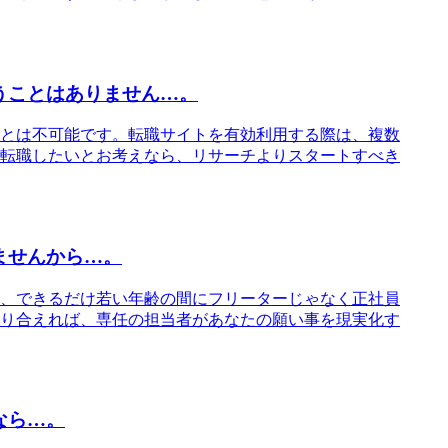
うことはありません…。
とは不可能です。転職サイトを有効利用する際は、複数
転職したいとお考えなら、リサーチよりスタートすべき
ませんから…。
、できるだけ若い年齢の間にフリーターじゃなく正社員
り合えれば、専任の担当者があなたの願い事を現実化す
なら…。