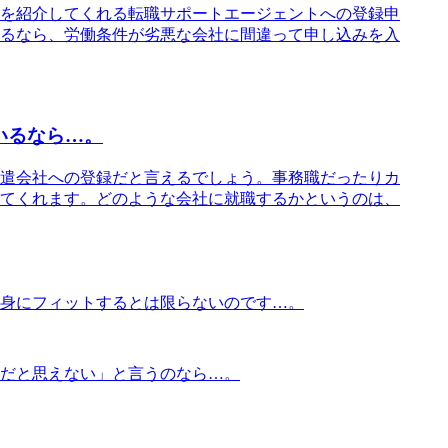
を紹介してくれる転職サポートエージェントへの登録申
るなら、労働条件が劣悪な会社に間違って申し込みを入
いるなら…。
遣会社への登録だと言えるでしょう。事務職だったりカ
てくれます。どのような会社に就職するかというのは、
身にフィットするとは限らないのです…。
だと思えない」と言うのなら…。