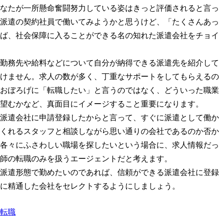
なたが一所懸命奮闘努力している姿はきっと評価されると言っ
派遣の契約社員で働いてみようかと思うけど、「たくさんあっ
ば、社会保障に入ることができる名の知れた派遣会社をチョイ
勤務先や給料などについて自分が納得できる派遣先を紹介して
けません。求人の数が多く、丁重なサポートをしてもらえるの
おぼろげに「転職したい」と言うのではなく、どういった職業
望むかなど、真面目にイメージすること重要になります。
派遣会社に申請登録したからと言って、すぐに派遣として働か
くれるスタッフと相談しながら思い通りの会社であるのか否か
各々にふさわしい職場を探したいという場合に、求人情報だっ
師の転職のみを扱うエージェントだと考えます。
派遣形態で勤めたいのであれば、信頼ができる派遣会社に登録
に精通した会社をセレクトするようにしましょう。
転職