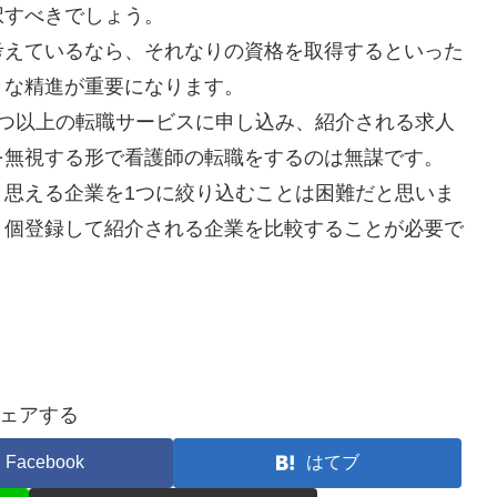
択すべきでしょう。
考えているなら、それなりの資格を取得するといった
うな精進が重要になります。
3つ以上の転職サービスに申し込み、紹介される求人
を無視する形で看護師の転職をするのは無謀です。
と思える企業を1つに絞り込むことは困難だと思いま
５個登録して紹介される企業を比較することが必要で
ェアする
Facebook
はてブ