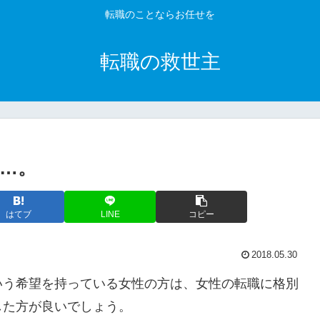
転職のことならお任せを
転職の救世主
…。
はてブ
LINE
コピー
2018.05.30
いう希望を持っている女性の方は、女性の転職に格別
した方が良いでしょう。