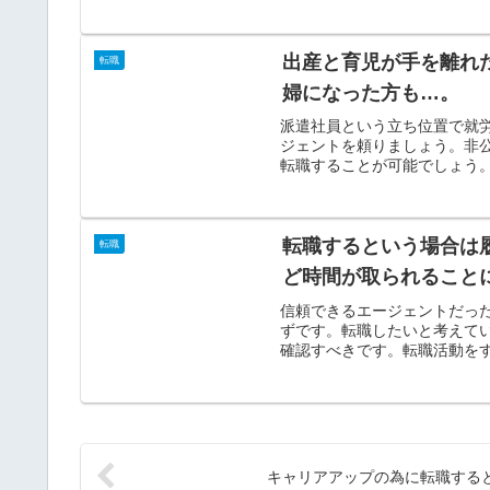
出産と育児が手を離れ
転職
婦になった方も…。
派遣社員という立ち位置で就
ジェントを頼りましょう。非
転職することが可能でしょう。
転職するという場合は
転職
ど時間が取られること
信頼できるエージェントだっ
ずです。転職したいと考えて
確認すべきです。転職活動をす
キャリアアップの為に転職する