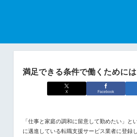
満足できる条件で働くためには
X
Facebook
「仕事と家庭の調和に留意して勤めたい」と
に邁進している転職支援サービス業者に登録