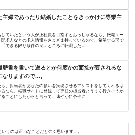
た主婦であったり結婚したことをきっかけに専業主
労していたという人が正社員を目指すとおっしゃるなら、転職エー
公開求人などの求人情報をさまざま持っているので、希望する形で
「できる限り条件の良いところに転職したい...
履歴書を書いて送るとか何度かの面接が要されるな
になりますので…。
たら、担当者があなたの願いを実現させるアシストをしてくれるは
いるなら、転職サイトに登録して専任の担当者とうまく行きそうか
ることにしたからと言って、速やかに条件に...
というのは正当なことだと強く思います…。