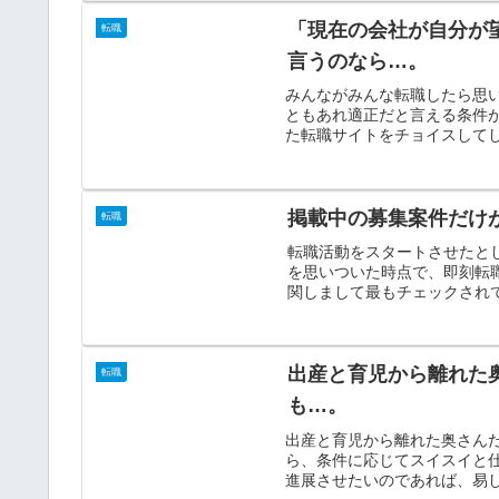
「現在の会社が自分が
転職
言うのなら…。
みんながみんな転職したら思
ともあれ適正だと言える条件
た転職サイトをチョイスしてし
掲載中の募集案件だけ
転職
転職活動をスタートさせたと
を思いついた時点で、即刻転
関しまして最もチェックされて
出産と育児から離れた
転職
も…。
出産と育児から離れた奥さん
ら、条件に応じてスイスイと
進展させたいのであれば、易し