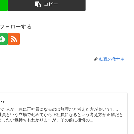
コピー
gをフォローする
転職の救世主
…。
いた人が、急に正社員になるのは無理だと考えた方が良いでしょ
社員という立場で勤めてから正社員になるという考え方が正解だと
したい気持ちもわかりますが、その前に後悔の...