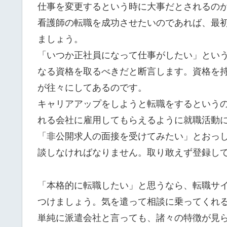
仕事を変更するという時に大事だとされるの
看護師の転職を成功させたいのであれば、最
ましょう。
「いつか正社員になって仕事がしたい」とい
なる資格を取るべきだと断言します。資格を
が往々にしてあるのです。
キャリアアップをしようと転職をするという
れる会社に雇用してもらえるように就職活動
「非公開求人の面接を受けてみたい」とおっ
談しなければなりません。取り敢えず登録し
「本格的に転職したい」と思うなら、転職サ
つけましょう。気を遣って相談に乗ってくれ
単純に派遣会社と言っても、諸々の特徴が見