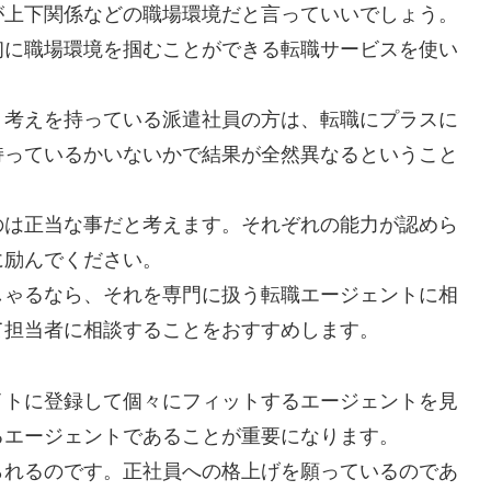
が上下関係などの職場環境だと言っていいでしょう。
初に職場環境を掴むことができる転職サービスを使い
う考えを持っている派遣社員の方は、転職にプラスに
持っているかいないかで結果が全然異なるということ
のは正当な事だと考えます。それぞれの能力が認めら
に励んでください。
しゃるなら、それを専門に扱う転職エージェントに相
て担当者に相談することをおすすめします。
イトに登録して個々にフィットするエージェントを見
るエージェントであることが重要になります。
られるのです。正社員への格上げを願っているのであ