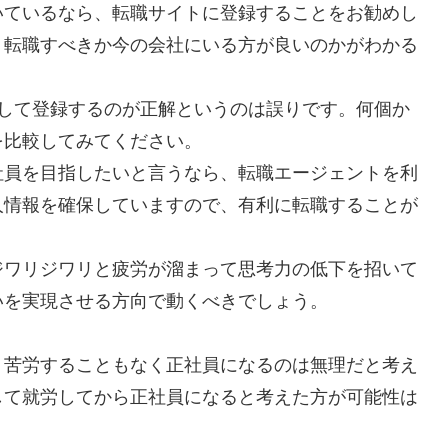
いているなら、転職サイトに登録することをお勧めし
、転職すべきか今の会社にいる方が良いのかがわかる
択して登録するのが正解というのは誤りです。何個か
を比較してみてください。
社員を目指したいと言うなら、転職エージェントを利
人情報を確保していますので、有利に転職することが
ジワリジワリと疲労が溜まって思考力の低下を招いて
いを実現させる方向で動くべきでしょう。
、苦労することもなく正社員になるのは無理だと考え
して就労してから正社員になると考えた方が可能性は