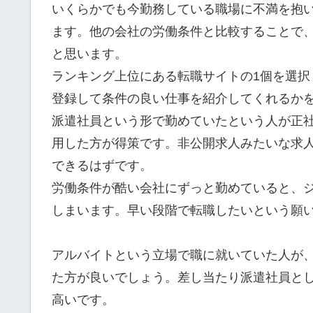
いくらかでも今勤務している職場に不満を抱
ます。他の会社の労働条件と比較することで
と思います。
ランキング上位にある転職サイトの1個を選
登録して条件の良い仕事を紹介してくれるか
派遣社員という形で勤めていたという人が正
用した方が得策です。非公開求人みたいな求
できるはずです。
労働条件が酷い会社にずっと勤めていると、
しまいます。早い段階で転職したいという願
アルバイトという立場で職に就いていた人が
た方が良いでしょう。差し当たり派遣社員と
高いです。