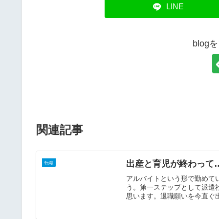
LINE
blo
関連記事
出産と育児が終わって
転職
アルバイトという形で勤めて
う。第一ステップとして派遣
思います。退職願いを今直ぐ出