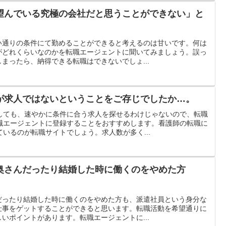
望んでいる究極の会社だと思うことができない」と
い通りの条件にて勤めることができると考えるのは甘いです。何は
がどれくらいなのかを転職エージェントに聞いてみましょう。誤っ
まったら、納得できる転職はできないでしょ...
が求人ではないということをご存じでしたか…。
しても、速やかに条件に合う求人を探せるわけじゃないので、転職
職エージェントに登録することをおすすめします。看護師の転職に
いるのが転職サイトでしょう。求人数が多く...
奥さんだったり結婚した時に働くのをやめた方
だったり結婚した時に働くのをやめた方も、派遣社員という身分な
仕事をゲットすることができると思います。転職活動を希望通りに
いポイントがあります。転職エージェントに...