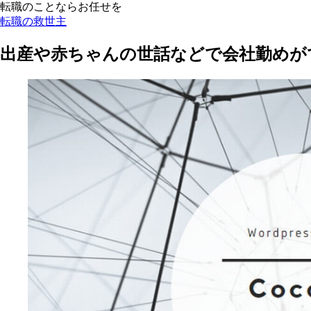
転職のことならお任せを
転職の救世主
出産や赤ちゃんの世話などで会社勤めが