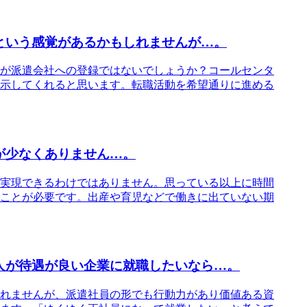
という感覚があるかもしれませんが…。
が派遣会社への登録ではないでしょうか？コールセンタ
示してくれると思います。転職活動を希望通りに進める
が少なくありません…。
実現できるわけではありません。思っている以上に時間
ことが必要です。出産や育児などで働きに出ていない期
人が待遇が良い企業に就職したいなら…。
れませんが、派遣社員の形でも行動力があり価値ある資