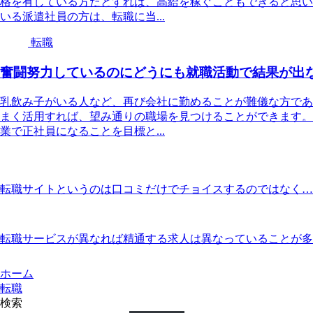
格を有している方だとすれば、高給を稼ぐこともできると思い
いる派遣社員の方は、転職に当...
転職
奮闘努力しているのにどうにも就職活動で結果が出
乳飲み子がいる人など、再び会社に勤めることが難儀な方であ
まく活用すれば、望み通りの職場を見つけることができます。
業で正社員になることを目標と...
転職サイトというのは口コミだけでチョイスするのではなく…
転職サービスが異なれば精通する求人は異なっていることが多
ホーム
転職
検索