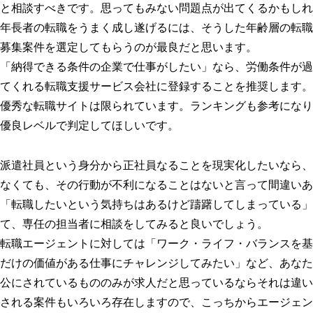
と相談すべきです。思ってもみない問題点が出てくるかもしれ
年長者の転職をうまく成し遂げるには、そうした年齢層の転職
募集案件を選定してもらうのが最良だと思います。
「納得できる条件の企業で仕事がしたい」なら、労働条件が過
てくれる転職支援サービス会社に登録することを推奨します。
優秀な転職サイトは限られています。ランキングも参考になり
優良レベルで判定してほしいです。
派遣社員という身分から正社員なることを現実化したいなら、
なくても、その行動が不利になることはないと言って間違いあ
「転職したいという気持ちはあるけど躊躇してしまっている」
て、専任の担当者に相談をしてみると良いでしょう。
転職エージェントに対しては「ワーク・ライフ・バランスを基
だけの価値がある仕事にチャレンジしてみたい」など、あなた
公にされているもののみが求人だと思っているならそれは違い
される案件もいろいろ存在しますので、こっちからエージェン