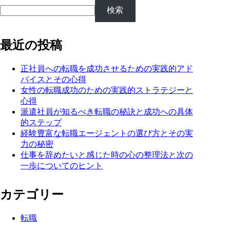
検索
最近の投稿
正社員への転職を成功させるための実践的アド
バイスとその心得
女性の転職成功のための実践的ストラテジーと
心得
派遣社員が知るべき転職の秘訣と成功への具体
的ステップ
経験豊富な転職エージェントの選び方とその実
力の秘密
仕事を辞めたいと感じた時の心の整理法と次の
一歩についてのヒント
カテゴリー
転職