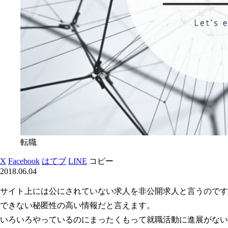
転職
X
Facebook
はてブ
LINE
コピー
2018.06.04
サイト上には公にされていない求人を非公開求人と言うのです
できない秘匿性の高い情報だと言えます。
いろいろやっているのにまったくもって就職活動に進展がない