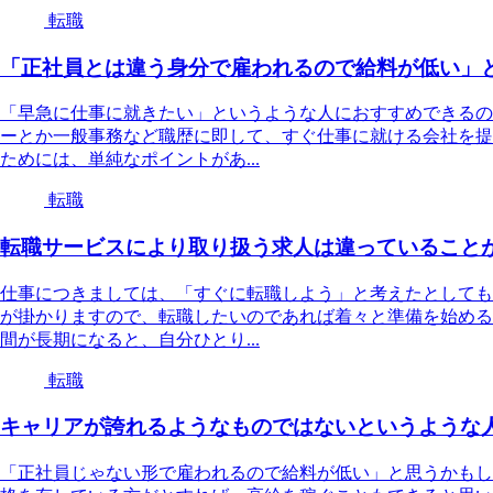
転職
「正社員とは違う身分で雇われるので給料が低い」
「早急に仕事に就きたい」というような人におすすめできるの
ーとか一般事務など職歴に即して、すぐ仕事に就ける会社を提
ためには、単純なポイントがあ...
転職
転職サービスにより取り扱う求人は違っていること
仕事につきましては、「すぐに転職しよう」と考えたとしても
が掛かりますので、転職したいのであれば着々と準備を始める
間が長期になると、自分ひとり...
転職
キャリアが誇れるようなものではないというような
「正社員じゃない形で雇われるので給料が低い」と思うかもし