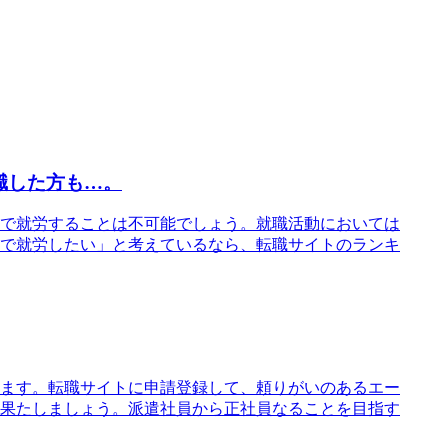
職した方も…。
で就労することは不可能でしょう。就職活動においては
で就労したい」と考えているなら、転職サイトのランキ
ます。転職サイトに申請登録して、頼りがいのあるエー
果たしましょう。派遣社員から正社員なることを目指す