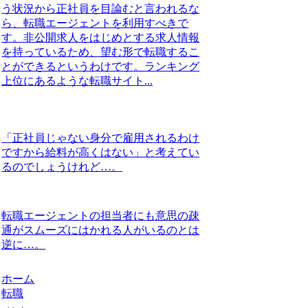
う状況から正社員を目論むと言われるな
ら、転職エージェントを利用すべきで
す。非公開求人をはじめとする求人情報
を持っているため、望む形で転職するこ
とができるというわけです。ランキング
上位にあるような転職サイト...
「正社員じゃない身分で雇用されるわけ
ですから給料が高くはない」と考えてい
るのでしょうけれど…。
転職エージェントの担当者にも意思の疎
通がスムーズにはかれる人がいるのとは
逆に…。
ホーム
転職