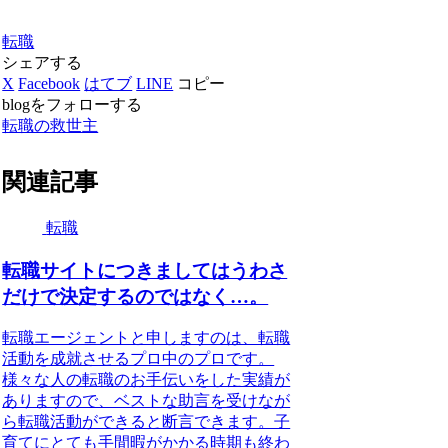
転職
シェアする
X
Facebook
はてブ
LINE
コピー
blogをフォローする
転職の救世主
関連記事
転職
転職サイトにつきましてはうわさ
だけで決定するのではなく…。
転職エージェントと申しますのは、転職
活動を成就させるプロ中のプロです。
様々な人の転職のお手伝いをした実績が
ありますので、ベストな助言を受けなが
ら転職活動ができると断言できます。子
育てにとても手間暇がかかる時期も終わ