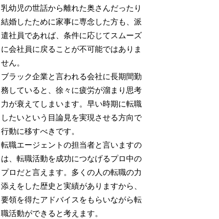
乳幼児の世話から離れた奥さんだったり
結婚したために家事に専念した方も、派
遣社員であれば、条件に応じてスムーズ
に会社員に戻ることが不可能ではありま
せん。
ブラック企業と言われる会社に長期間勤
務していると、徐々に疲労が溜まり思考
力が衰えてしまいます。早い時期に転職
したいという目論見を実現させる方向で
行動に移すべきです。
転職エージェントの担当者と言いますの
は、転職活動を成功につなげるプロ中の
プロだと言えます。多くの人の転職の力
添えをした歴史と実績がありますから、
要領を得たアドバイスをもらいながら転
職活動ができると考えます。