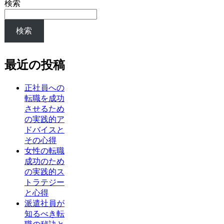
検索
検索
最近の投稿
正社員への
転職を成功
させるため
の実践的ア
ドバイスと
その心得
女性の転職
成功のため
の実践的ス
トラテジー
と心得
派遣社員が
知るべき転