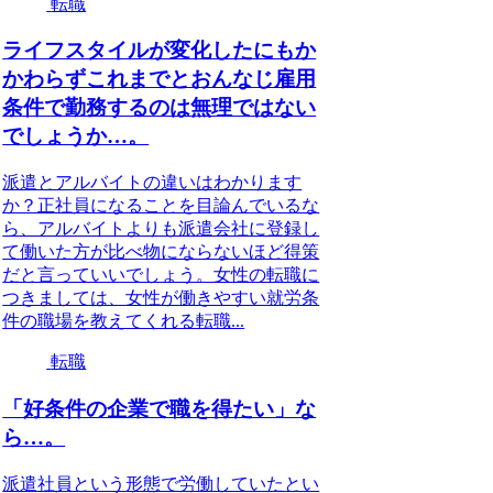
転職
ライフスタイルが変化したにもか
かわらずこれまでとおんなじ雇用
条件で勤務するのは無理ではない
でしょうか…。
派遣とアルバイトの違いはわかります
か？正社員になることを目論んでいるな
ら、アルバイトよりも派遣会社に登録し
て働いた方が比べ物にならないほど得策
だと言っていいでしょう。女性の転職に
つきましては、女性が働きやすい就労条
件の職場を教えてくれる転職...
転職
「好条件の企業で職を得たい」な
ら…。
派遣社員という形態で労働していたとい