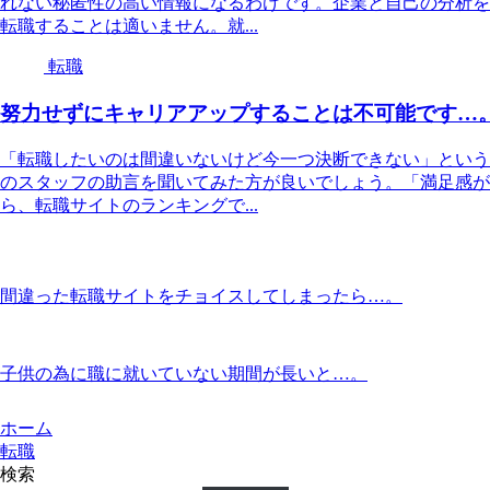
れない秘匿性の高い情報になるわけです。企業と自己の分析を
転職することは適いません。就...
転職
努力せずにキャリアアップすることは不可能です…
「転職したいのは間違いないけど今一つ決断できない」という
のスタッフの助言を聞いてみた方が良いでしょう。「満足感が
ら、転職サイトのランキングで...
間違った転職サイトをチョイスしてしまったら…。
子供の為に職に就いていない期間が長いと…。
ホーム
転職
検索