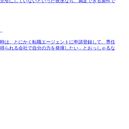
完璧にしていないといった状況なら、満足できる条件で
。
時は、とにかく転職エージェントに申請登録して、専任
得られる会社で自分の力を発揮したい」とおっしゃるな