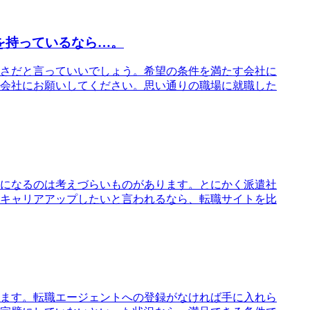
を持っているなら…。
さだと言っていいでしょう。希望の条件を満たす会社に
会社にお願いしてください。思い通りの職場に就職した
になるのは考えづらいものがあります。とにかく派遣社
キャリアアップしたいと言われるなら、転職サイトを比
ます。転職エージェントへの登録がなければ手に入れら