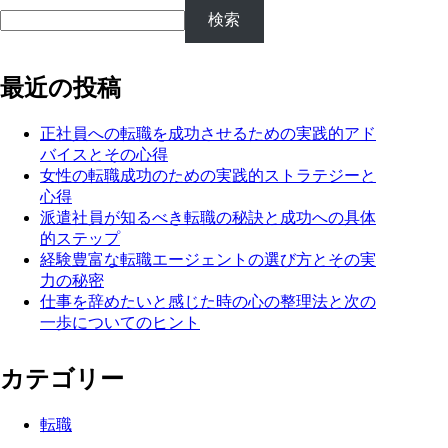
検索
最近の投稿
正社員への転職を成功させるための実践的アド
バイスとその心得
女性の転職成功のための実践的ストラテジーと
心得
派遣社員が知るべき転職の秘訣と成功への具体
的ステップ
経験豊富な転職エージェントの選び方とその実
力の秘密
仕事を辞めたいと感じた時の心の整理法と次の
一歩についてのヒント
カテゴリー
転職