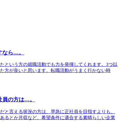
すなら…。
たという方の就職活動でも力を発揮してくれます。3つ以
た方が良いと思います。転職活動がうまく行かない時
社員の方は…。
だと言える状況の方は、早急に正社員を目指すよりも、
あるとか月収など、希望条件に適合する素晴らしい企業