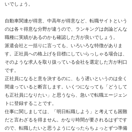
いでしょう。
自動車関連が得意、中高年が得意など、転職サイトという
のは各々得意な分野が違うので、ランキングは勿論どんな
職種に実績があるのかも確認した方が良いでしょう。
派遣会社と一括りに言っても、いろいろな特徴がありま
す。正社員への格上げを目標にしていらっしゃる場合は、
そのような求人を取り扱っている会社を選定した方が利口
です。
正社員になると意を決するのに、もう遅いというのは全く
間違っていると断言します。いくつになっても「どうして
も正社員になりたい」と思うなら、急いで転職エージェン
トに登録することです。
仕事に関しましては、「明日転職しよう」と考えても困難
だと言わざるを得ません。かなり時間が要されるはずです
ので、転職したいと思うようになったらちょっとずつ準備