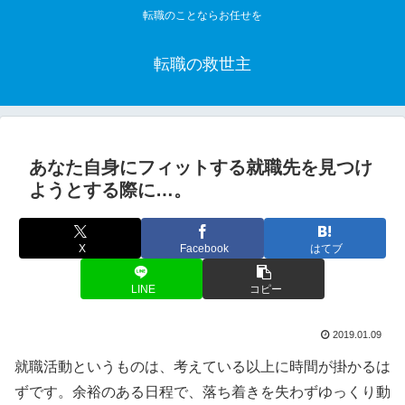
転職のことならお任せを
転職の救世主
あなた自身にフィットする就職先を見つけ
ようとする際に…。
X
Facebook
はてブ
LINE
コピー
2019.01.09
就職活動というものは、考えている以上に時間が掛かるは
ずです。余裕のある日程で、落ち着きを失わずゆっくり動