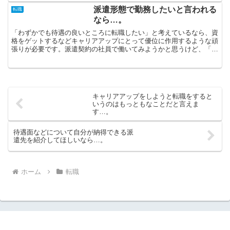
派遣形態で勤務したいと言われる
転職
なら…。
「わずかでも待遇の良いところに転職したい」と考えているなら、資
格をゲットするなどキャリアアップにとって優位に作用するような頑
張りが必要です。派遣契約の社員で働いてみようかと思うけど、「数
が多すぎてどこに登録した方が良いのか迷ってしまう」と言...
キャリアアップをしようと転職をすると
いうのはもっともなことだと言えま
す…。
待遇面などについて自分が納得できる派
遣先を紹介してほしいなら…。
ホーム
転職