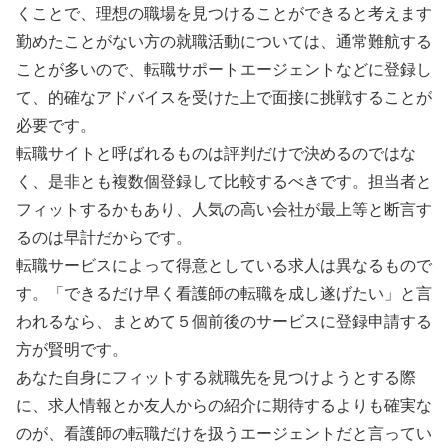
くことで、理想の職場を見つけることができると考えます
勤めたことがない方の就職活動については、通常難航する
ことが多いので、転職サポートエージェントなどに登録し
て、的確なアドバイスを受けた上で面接に挑戦することが
必要です。
転職サイトと呼ばれるものは評判だけで決めるのではな
く、是非とも複数個登録して比較するべきです。担当者と
フィットするかもあり、人気の高い会社が最上等と断言す
るのは早計だからです。
転職サービスによって得意としている求人は異なるもので
す。「できるだけ早く看護師の転職を成し遂げたい」と言
われるなら、まとめて５個前後のサービスに登録申請する
方が賢明です。
あなた自身にフィットする就職先を見つけようとする際
に、求人情報とか友人からの紹介に期待するよりも確実な
のが、看護師の転職だけを扱うエージェントだと言ってい