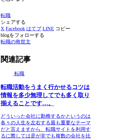
転職
シェアする
X
Facebook
はてブ
LINE
コピー
blogをフォローする
転職の救世主
関連記事
転職
転職活動をうまく行かせるコツは
情報を多少無理してでも多く取り
揃えることです…。
どういった会社に勤務するかというのは
各々の人生を左右する最も重要なテーマ
だと言えますから、転職サイトを利用す
るに際しては是が非でも複数の会社を比