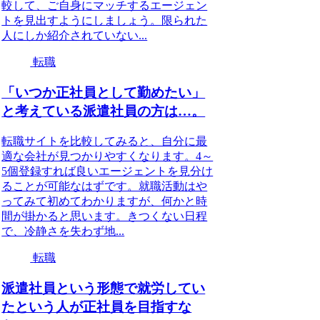
較して、ご自身にマッチするエージェン
トを見出すようにしましょう。限られた
人にしか紹介されていない...
転職
「いつか正社員として勤めたい」
と考えている派遣社員の方は…。
転職サイトを比較してみると、自分に最
適な会社が見つかりやすくなります。4～
5個登録すれば良いエージェントを見分け
ることが可能なはずです。就職活動はや
ってみて初めてわかりますが、何かと時
間が掛かると思います。きつくない日程
で、冷静さを失わず地...
転職
派遣社員という形態で就労してい
たという人が正社員を目指すな