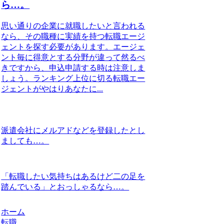
ら…。
思い通りの企業に就職したいと言われる
なら、その職種に実績を持つ転職エージ
ェントを探す必要があります。エージェ
ント毎に得意とする分野が違って然るべ
きですから、申込申請する時は注意しま
しょう。ランキング上位に切る転職エー
ジェントがやはりあなたに...
派遣会社にメルアドなどを登録したとし
ましても…。
「転職したい気持ちはあるけど二の足を
踏んでいる」とおっしゃるなら…。
ホーム
転職