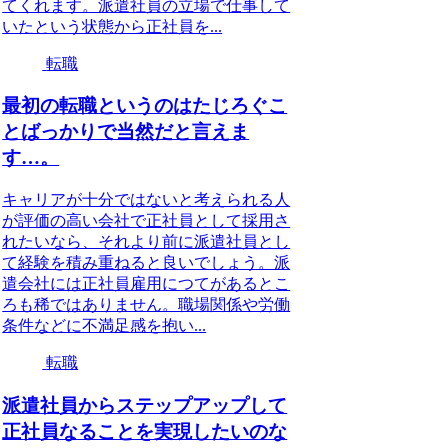
てくれます。派遣社員の立場で仕事して
いたという状態から正社員を...
転職
最初の転職というのはたじろぐこ
とばっかりで当然だと言えま
す…。
キャリアが十分ではないと考えられる人
が評価の高い会社で正社員として採用さ
れたいなら、それより前に派遣社員とし
て経験を積み重ねると良いでしょう。派
遣会社には正社員雇用につてがあるとこ
ろも稀ではありません。職場関係や労働
条件などに不満足感を抱い...
転職
派遣社員からステップアップして
正社員なることを実現したいのな