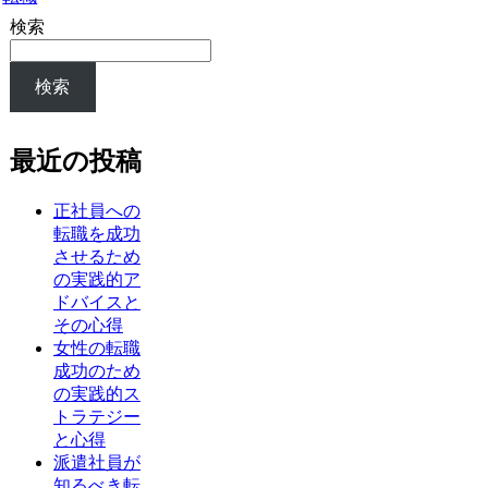
検索
検索
最近の投稿
正社員への
転職を成功
させるため
の実践的ア
ドバイスと
その心得
女性の転職
成功のため
の実践的ス
トラテジー
と心得
派遣社員が
知るべき転