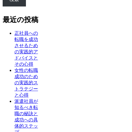
最近の投稿
正社員への
転職を成功
させるため
の実践的ア
ドバイスと
その心得
女性の転職
成功のため
の実践的ス
トラテジー
と心得
派遣社員が
知るべき転
職の秘訣と
成功への具
体的ステッ