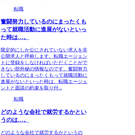
転職
奮闘努力しているのにまったくも
って就職活動に進展がないといっ
た時は…。
限定的にしか公にされていない求人を非
公開求人と呼称します。転職エージェン
トに登録をしなければいただくことがで
きない部外秘の情報なのです。奮闘努力
しているのにまったくもって就職活動に
進展がないといった時は、転職エージェ
ントと面談の約束を取り付...
転職
どのような会社で就労するかとい
うのは…。
どのような会社で就労するかというの