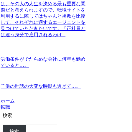
は、その人の人生を決める最も重要な問
題だと考えられますので、転職サイトを
利用するに際してはちゃんと複数を比較
して、それぞれに適するエージェントを
見つけていただきたいです。「正社員と
は違う身分で雇用されるわけ...
労働条件がでたらめな会社に何年も勤め
ていると…。
子供の世話の大変な時期も過ぎて…。
ホーム
転職
検索
検索