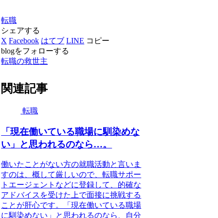
転職
シェアする
X
Facebook
はてブ
LINE
コピー
blogをフォローする
転職の救世主
関連記事
転職
「現在働いている職場に馴染めな
い」と思われるのなら…。
働いたことがない方の就職活動と言いま
すのは、概して厳しいので、転職サポー
トエージェントなどに登録して、的確な
アドバイスを受けた上で面接に挑戦する
ことが肝心です。「現在働いている職場
に馴染めない」と思われるのなら、自分