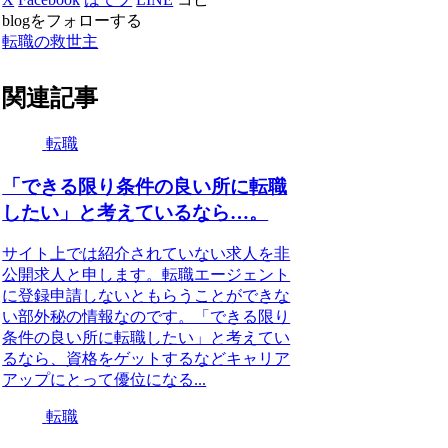
blogをフォローする
転職の救世主
関連記事
転職
「できる限り条件の良い所に転職
したい」と考えているなら…。
サイト上では紹介されていない求人を非
公開求人と申します。転職エージェント
に登録申請しないともらうことができな
い部外秘の情報なのです。「できる限り
条件の良い所に転職したい」と考えてい
るなら、資格をゲットするなどキャリア
アップにとって優位になる...
転職