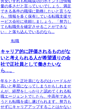
男女いずれも転職成功のポイントは情報
量の多さだと言っていいでしょう。満足
できる条件の職場に勤務したいと言うな
ら、情報を多く保有している転職支援サ
ービス会社に依頼しましょう。「努力し
ても転職先を確定させることができな
い」と落ち込んでいるのなら...
転職
キャリア的に評価されるものがな
いと考えられる人が希望通りの会
社で正社員として働きたいな
ら…。
年をとると正社員になるのはハードルが
高いと卑屈になってしまうかもしれませ
んが、経歴をしっかりと認めてくれる転
職エージェントでしたら、中高年であろ
うとも転職を成し遂げられます。努力も
せずにキャリアアップすることはかない