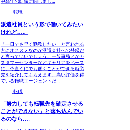
中高年の転職に関しまし...
転職
派遣社員という形で働いてみたい
けれど…。
「一日でも早く勤務したい」と言われる
方にオススメなのが派遣会社への登録だ
と言っていいでしょう。一般事務とかカ
スタマーセンターなどキャリアをベース
に、今直ぐにでも働くことができる就労
先を紹介してもらえます。高い評価を得
ている転職エージェントだ...
転職
「努力しても転職先を確定させる
ことができない」と落ち込んでい
るのなら…。