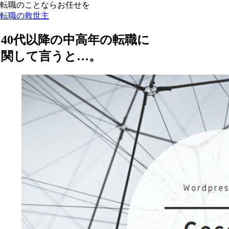
転職のことならお任せを
転職の救世主
40代以降の中高年の転職に
関して言うと…。