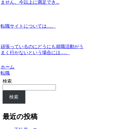
ません。今以上に満足でき...
転職サイトについては…。
頑張っているのにどうにも就職活動がう
まく行かないという場合には…。
ホーム
転職
検索
検索
最近の投稿