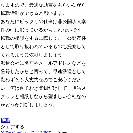
りますので、最適な助言をもらいながら
転職活動ができると思います。
あなたにピッタリの仕事は非公開求人案
件の中に眠っているかもしれないです。
転職の相談をするに際して、非公開案件
として取り扱われているものも提案して
くれるように依頼しましょう。
派遣会社に名前やメールアドレスなどを
登録したからと言って、早速派遣として
勤めずとも大丈夫なのでご安心くださ
い。何はさておき登録だけして、担当ス
タッフと相談しながら望ましい会社なの
かどうか判断しましょう。
転職
シェアする
X
Facebook
はてブ
LINE
コピー