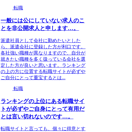
転職
一般には公にしていない求人のこ
とを非公開求人と申します…。
派遣社員として会社に勤めたいとした
ら、派遣会社に登録した方が利口です。
各社強い職種が異なりますので、自分が
就きたい職種を多く扱っている会社を選
定した方が良いと思います。ランキング
の上の方に位置する転職サイトが必ずや
ご自分にとって重宝するとは...
転職
ランキングの上位にある転職サイ
トが必ずやご自身にとって有用だ
とは言い切れないのです…。
転職サイトと言っても、個々に得意とす