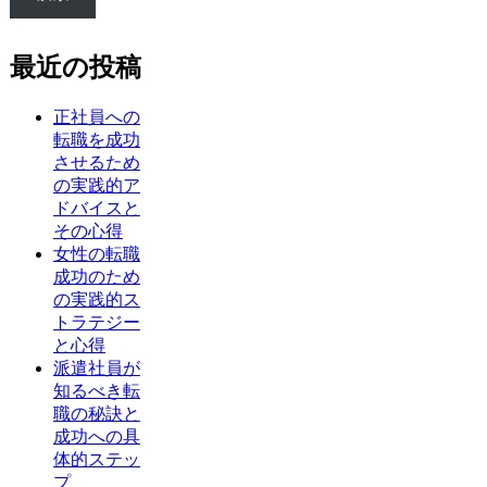
最近の投稿
正社員への
転職を成功
させるため
の実践的ア
ドバイスと
その心得
女性の転職
成功のため
の実践的ス
トラテジー
と心得
派遣社員が
知るべき転
職の秘訣と
成功への具
体的ステッ
プ