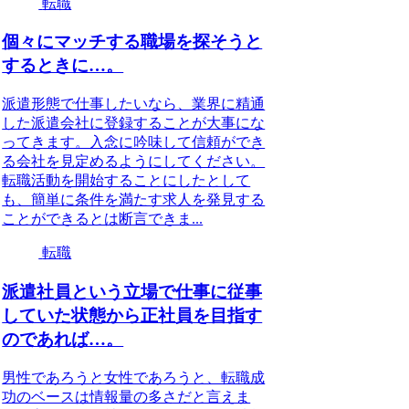
転職
個々にマッチする職場を探そうと
するときに…。
派遣形態で仕事したいなら、業界に精通
した派遣会社に登録することが大事にな
ってきます。入念に吟味して信頼ができ
る会社を見定めるようにしてください。
転職活動を開始することにしたとして
も、簡単に条件を満たす求人を発見する
ことができるとは断言できま...
転職
派遣社員という立場で仕事に従事
していた状態から正社員を目指す
のであれば…。
男性であろうと女性であろうと、転職成
功のベースは情報量の多さだと言えま