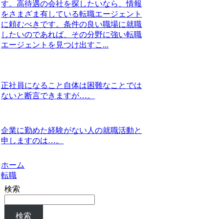
す。高待遇の会社を探したいなら、情報
をさまざま有している転職エージェント
に頼むべきです。条件の良い職場に就職
したいのであれば、その分野に強い転職
エージェントを見つけ出すこ...
正社員になること自体は困難なことでは
ないと断言できますが…。
企業に勤めた経験がない人の就職活動と
申しますのは…。
ホーム
転職
検索
検索