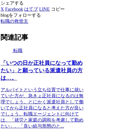
シェアする
X
Facebook
はてブ
LINE
コピー
blogをフォローする
転職の救世主
関連記事
転職
「いつの日か正社員になって勤め
たい」と願っている派遣社員の方
は…。
アルバイトという立ち位置で仕事に就い
ていた方が、急きょ正社員になるのは無
理でしょう。とにかく派遣社員として働
いてから正社員になると考えた方が良い
でしょう。転職エージェントに向けて
は、「就労と家庭の調和を考慮して勤め
たい」、「良い給与形態のと...