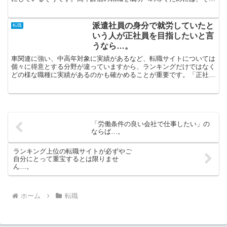
年齢層の転職活動に通じている転職支援サービスに登録して...
派遣社員の身分で就労していたと
転職
いう人が正社員を目指したいと言
うなら…。
車関連に強い、中高年対象に実績があるなど、転職サイトについては
個々に得意とする分野が違っていますから、ランキングだけではなく
どの様な職種に実績があるのかも確かめることが重要です。「正社員
とは異なる形で雇用されることになるので給料が多くない」...
「労働条件の良い会社で仕事したい」の
ならば…。
ランキング上位の転職サイトが必ずやご
自分にとって重宝するとは限りませ
ん…。
ホーム
転職