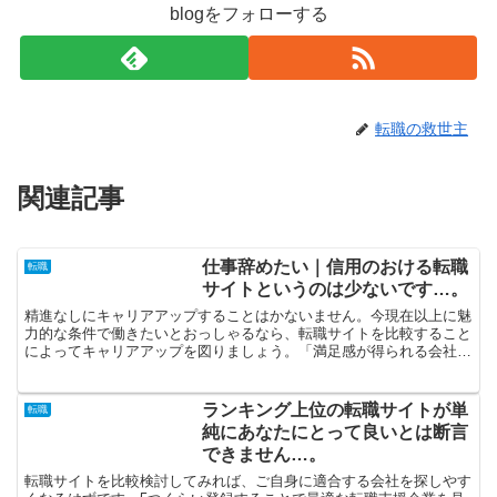
blogをフォローする
転職の救世主
関連記事
仕事辞めたい｜信用のおける転職
転職
サイトというのは少ないです…。
精進なしにキャリアアップすることはかないません。今現在以上に魅
力的な条件で働きたいとおっしゃるなら、転職サイトを比較すること
によってキャリアアップを図りましょう。「満足感が得られる会社で
存分に働きたい」と考えているなら、転職サイトのランキン...
ランキング上位の転職サイトが単
転職
純にあなたにとって良いとは断言
できません…。
転職サイトを比較検討してみれば、ご自身に適合する会社を探しやす