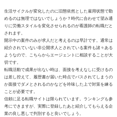
生活サイクルが変化したのに旧態依然とした雇用状態で勤
めるのは無理ではないでしょうか？時代に合わせて望み通
りに労働スタイルを変化させられるのが看護師の転職だと
されます。
開示中の案件のみが求人だと考えるのは早計です。通常は
紹介されていない非公開求人とされている案件も諸々ある
ようなので、こちらからエージェントに相談することが大
切です。
転職活動で成果が出ない時は、面接を考えなしに受けるの
は差し控えて、履歴書が届いた時点でパスされてしまうの
か面接でダメとされるのかなどを吟味した上で対策を練る
ことが必要です。
信頼に足る転職サイトは限られています。ランキングも参
考にできますが、実際に登録したあと紹介してもらえる企
業の良し悪しで判別すると良いでしょう。