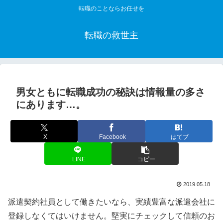
転職のことならお任せを
転職の救世主
男女ともに転職成功の秘訣は情報量の多さ
にあります…。
X
Facebook
はてブ
LINE
コピー
2019.05.18
派遣契約社員として働きたいなら、実績豊富な派遣会社に
登録しなくてはいけません。堅実にチェックして信頼のお