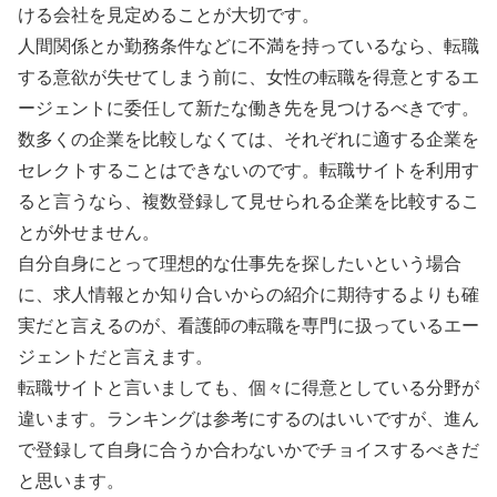
ける会社を見定めることが大切です。
人間関係とか勤務条件などに不満を持っているなら、転職
する意欲が失せてしまう前に、女性の転職を得意とするエ
ージェントに委任して新たな働き先を見つけるべきです。
数多くの企業を比較しなくては、それぞれに適する企業を
セレクトすることはできないのです。転職サイトを利用す
ると言うなら、複数登録して見せられる企業を比較するこ
とが外せません。
自分自身にとって理想的な仕事先を探したいという場合
に、求人情報とか知り合いからの紹介に期待するよりも確
実だと言えるのが、看護師の転職を専門に扱っているエー
ジェントだと言えます。
転職サイトと言いましても、個々に得意としている分野が
違います。ランキングは参考にするのはいいですが、進ん
で登録して自身に合うか合わないかでチョイスするべきだ
と思います。