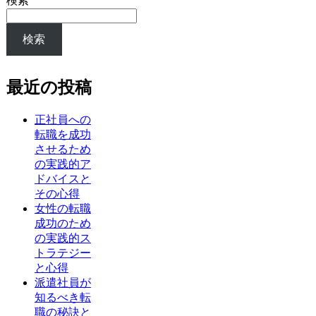
検索
検索
最近の投稿
正社員への
転職を成功
させるため
の実践的ア
ドバイスと
その心得
女性の転職
成功のため
の実践的ス
トラテジー
と心得
派遣社員が
知るべき転
職の秘訣と