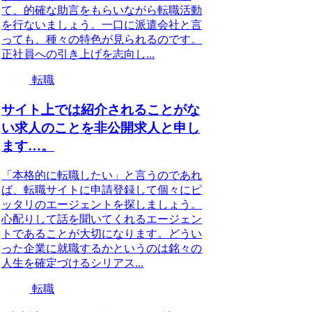
て、的確な助言をもらいながら転職活動
を行ないましょう。一口に派遣会社と言
っても、種々の特色が見られるのです。
正社員への引き上げを志向し...
転職
サイト上では紹介されることがな
い求人のことを非公開求人と申し
ます…。
「本格的に転職したい」と言うのであれ
ば、転職サイトに申請登録して個々にピ
ッタリのエージェントを探しましょう。
心配りして話を聞いてくれるエージェン
トであることが大切になります。どうい
った企業に就職するかというのは銘々の
人生を確定づけるシリアス...
転職