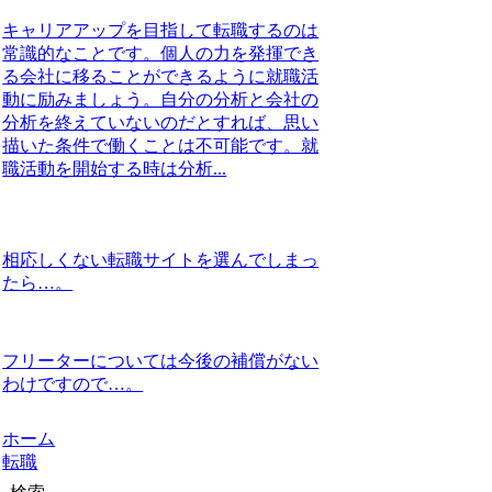
キャリアアップを目指して転職するのは
常識的なことです。個人の力を発揮でき
る会社に移ることができるように就職活
動に励みましょう。自分の分析と会社の
分析を終えていないのだとすれば、思い
描いた条件で働くことは不可能です。就
職活動を開始する時は分析...
相応しくない転職サイトを選んでしまっ
たら…。
フリーターについては今後の補償がない
わけですので…。
ホーム
転職