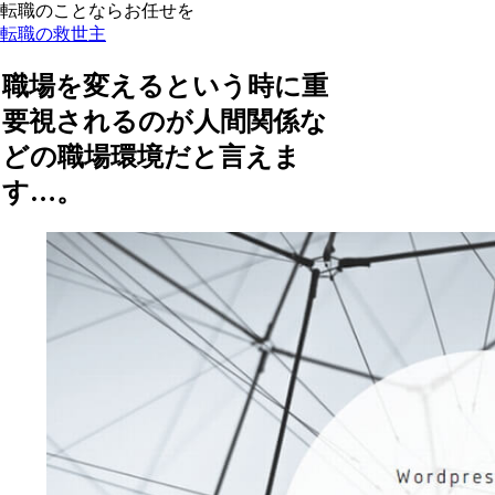
転職のことならお任せを
転職の救世主
職場を変えるという時に重
要視されるのが人間関係な
どの職場環境だと言えま
す…。