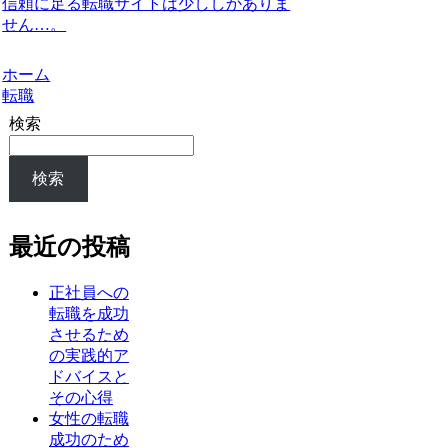
信頼に足る転職サイトは少ししかありま
せん…。
ホーム
転職
検索
検索
最近の投稿
正社員への
転職を成功
させるため
の実践的ア
ドバイスと
その心得
女性の転職
成功のため