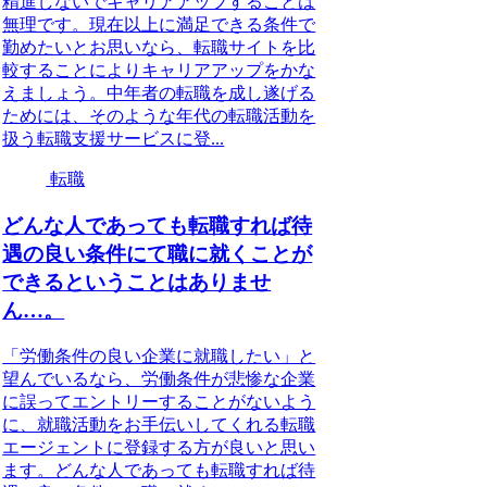
精進しないでキャリアアップすることは
無理です。現在以上に満足できる条件で
勤めたいとお思いなら、転職サイトを比
較することによりキャリアアップをかな
えましょう。中年者の転職を成し遂げる
ためには、そのような年代の転職活動を
扱う転職支援サービスに登...
転職
どんな人であっても転職すれば待
遇の良い条件にて職に就くことが
できるということはありませ
ん…。
「労働条件の良い企業に就職したい」と
望んでいるなら、労働条件が悲惨な企業
に誤ってエントリーすることがないよう
に、就職活動をお手伝いしてくれる転職
エージェントに登録する方が良いと思い
ます。どんな人であっても転職すれば待