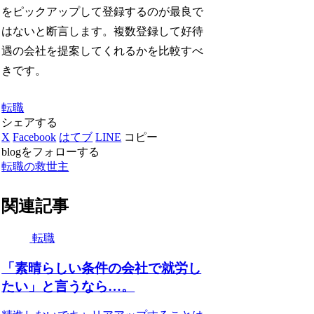
をピックアップして登録するのが最良で
はないと断言します。複数登録して好待
遇の会社を提案してくれるかを比較すべ
きです。
転職
シェアする
X
Facebook
はてブ
LINE
コピー
blogをフォローする
転職の救世主
関連記事
転職
「素晴らしい条件の会社で就労し
たい」と言うなら…。