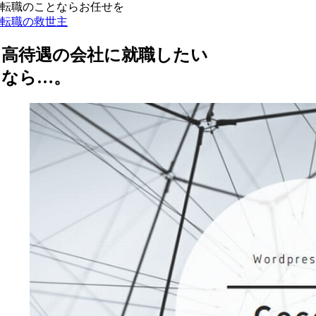
転職のことならお任せを
転職の救世主
高待遇の会社に就職したい
なら…。