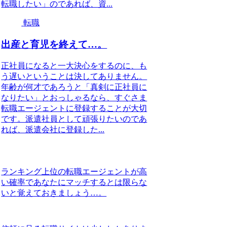
転職したい」のであれば、資...
転職
出産と育児を終えて…。
正社員になると一大決心をするのに、も
う遅いということは決してありません。
年齢が何才であろうと「真剣に正社員に
なりたい」とおっしゃるなら、すぐさま
転職エージェントに登録することが大切
です。派遣社員として頑張りたいのであ
れば、派遣会社に登録した...
ランキング上位の転職エージェントが高
い確率であなたにマッチするとは限らな
いと覚えておきましょう…。