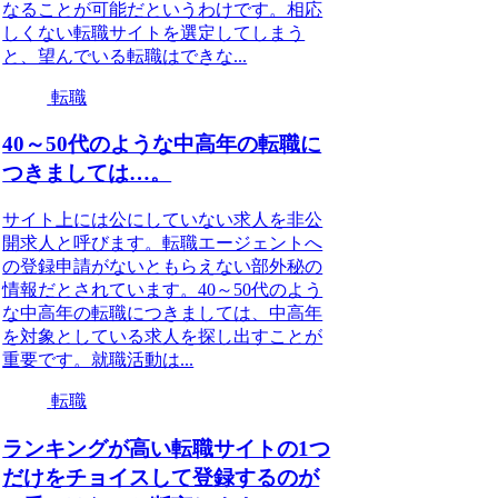
なることが可能だというわけです。相応
しくない転職サイトを選定してしまう
と、望んでいる転職はできな...
転職
40～50代のような中高年の転職に
つきましては…。
サイト上には公にしていない求人を非公
開求人と呼びます。転職エージェントへ
の登録申請がないともらえない部外秘の
情報だとされています。40～50代のよう
な中高年の転職につきましては、中高年
を対象としている求人を探し出すことが
重要です。就職活動は...
転職
ランキングが高い転職サイトの1つ
だけをチョイスして登録するのが