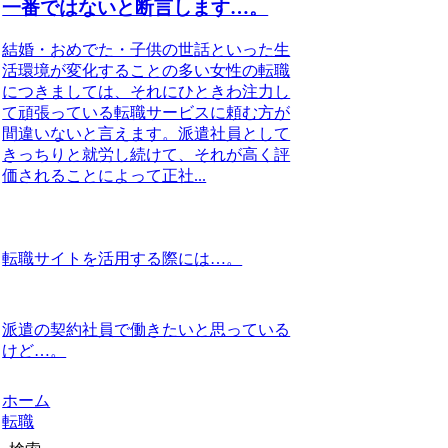
一番ではないと断言します…。
結婚・おめでた・子供の世話といった生
活環境が変化することの多い女性の転職
につきましては、それにひときわ注力し
て頑張っている転職サービスに頼む方が
間違いないと言えます。派遣社員として
きっちりと就労し続けて、それが高く評
価されることによって正社...
転職サイトを活用する際には…。
派遣の契約社員で働きたいと思っている
けど…。
ホーム
転職