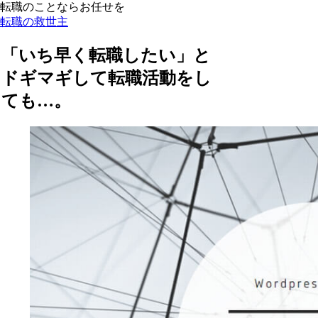
転職のことならお任せを
転職の救世主
「いち早く転職したい」と
ドギマギして転職活動をし
ても…。