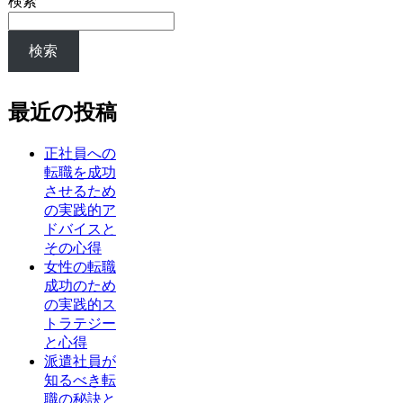
検索
検索
最近の投稿
正社員への
転職を成功
させるため
の実践的ア
ドバイスと
その心得
女性の転職
成功のため
の実践的ス
トラテジー
と心得
派遣社員が
知るべき転
職の秘訣と