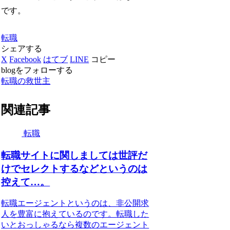
です。
転職
シェアする
X
Facebook
はてブ
LINE
コピー
blogをフォローする
転職の救世主
関連記事
転職
転職サイトに関しましては世評だ
けでセレクトするなどというのは
控えて…。
転職エージェントというのは、非公開求
人を豊富に抱えているのです。転職した
いとおっしゃるなら複数のエージェント