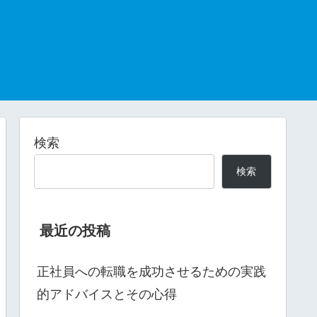
検索
検索
最近の投稿
正社員への転職を成功させるための実践
的アドバイスとその心得