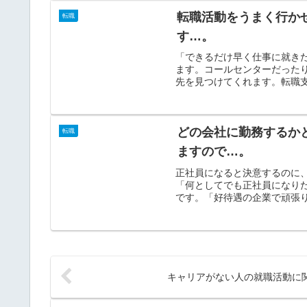
転職活動をうまく行か
転職
す…。
「できるだけ早く仕事に就き
ます。コールセンターだった
先を見つけてくれます。転職支
どの会社に勤務するか
転職
ますので…。
正社員になると決意するのに
「何としてでも正社員になり
です。「好待遇の企業で頑張り
キャリアがない人の就職活動に