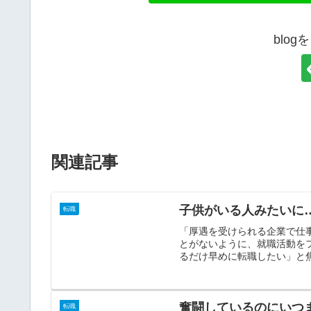
blo
関連記事
子供がいる人みたいに
転職
「厚遇を受けられる企業で仕
とがないように、就職活動を
るだけ早めに転職したい」と焦
奮闘しているのにいつ
転職