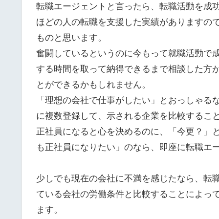
転職エージェントと言ったら、転職活動を成
ほどの人の転職を支援した実績がありますの
ものと思います。
奮闘しているというのに今もって就職活動で
する時間を取って納得できるまで相談した方
とができるかもしれません。
「理想の会社で仕事がしたい」とおっしゃるな
に複数登録して、示される企業を比較するこ
正社員になると心を決めるのに、「今更？」
も正社員になりたい」のなら、即座に転職エ
少しでも現在の会社に不満を感じたなら、転
ている会社の労働条件と比較することによっ
ます。