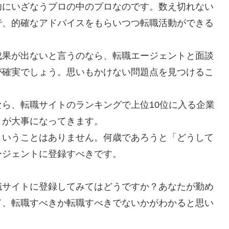
功にいざなうプロの中のプロなのです。数え切れない
で、的確なアドバイスをもらいつつ転職活動ができる
成果が出ないと言うのなら、転職エージェントと面談
が確実でしょう。思いもかけない問題点を見つけるこ
ら、転職サイトのランキングで上位10位に入る企業
とが大事になってきます。
ということはありません。何歳であろうと「どうして
ージェントに登録すべきです。
職サイトに登録してみてはどうですか？あなたが勤め
て、転職すべきか転職すべきでないかがわかると思い