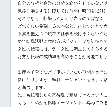
自分の分析と企業の分析を終わらせていない
就職活動をするに際しては分析に時間を絶対
それとなく「転職したい」と言うのではなく
どれくらい希望するのかなど、ひとつひとつ
不満を抱えつつ現在の仕事を続けるくらいな
めて転職活動に励む方がポジティブな気持ち
女性の転職には、働く女性に満足してもらえ
た方が転職の成功率を高めることが可能でし
出産や子育てなどで働いていない期間が長き
変になりますが、転職エージェントをうまく
と断言します。
誰しも転職したら高待遇で勤務できるという
くらいなのかを転職エージェントに尋ねてみ