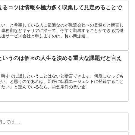
せるコツは情報を極力多く収集して見定めることで
たい」と希望している人に最適なのが派遣会社への登録だと断言し
り事務職などキャリアに沿って、今すぐ勤務することができる労働
援サービス会社と申しますのは、長い間派遣...
というのは個々の人生を決める重大な課題だと言え
、時すでに遅しということはないと断言できます。何歳になっても
たい」と思うのであれば、即座に転職エージェントに登録すること
たい」と望んでいるなら、労働条件の悪い企...
関しては…。