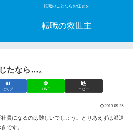
転職のことならお任せを
転職の救世主
じたなら…。
はてブ
LINE
コピー
2019.09.25
正社員になるのは難しいでしょう。とりあえずは派遣
べきです。