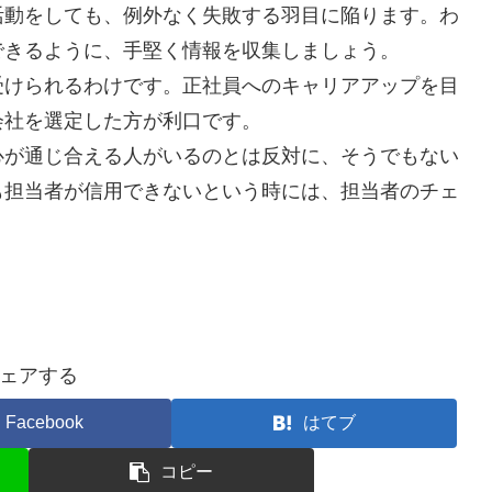
活動をしても、例外なく失敗する羽目に陥ります。わ
できるように、手堅く情報を収集しましょう。
受けられるわけです。正社員へのキャリアアップを目
会社を選定した方が利口です。
心が通じ合える人がいるのとは反対に、そうでもない
も担当者が信用できないという時には、担当者のチェ
。
ェアする
Facebook
はてブ
コピー