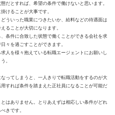
状態だとすれば、希望の条件で働けないと思います。
に掛けることが大事です。
、どういった職業につきたいか、給料などの待遇面は
考えることが大切になります。
ら、条件に合致した状態で働くことができる会社を求
で日々を過ごすことができます。
る求人を様々抱えている転職エージェントにお願いし
ょう。
になってしまうと、一人きりで転職活動をするのが大
活用すれば条件を踏まえた正社員になることが可能だ
ことはありません。とりあえずは相応しい条件がどれ
るべきです。