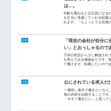
は…。
年齢を重ねると正社員になる
を正当に考慮してくれる転職
れます。「ちょっとでも待遇の
「現在の会社が自分に
転職
い」とおっしゃるので
子供の世話から少し解放され
も考えてみる価値ありです。
て働けます。転職したいのであ
公にされている求人だ
転職
一層良い条件で働きたいなら
報の内容を比較することです
「今すぐ働きたい」と思ってい