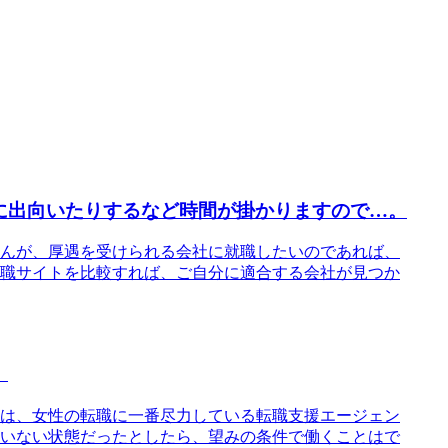
に出向いたりするなど時間が掛かりますので…。
んが、厚遇を受けられる会社に就職したいのであれば、
職サイトを比較すれば、ご自分に適合する会社が見つか
。
は、女性の転職に一番尽力している転職支援エージェン
いない状態だったとしたら、望みの条件で働くことはで