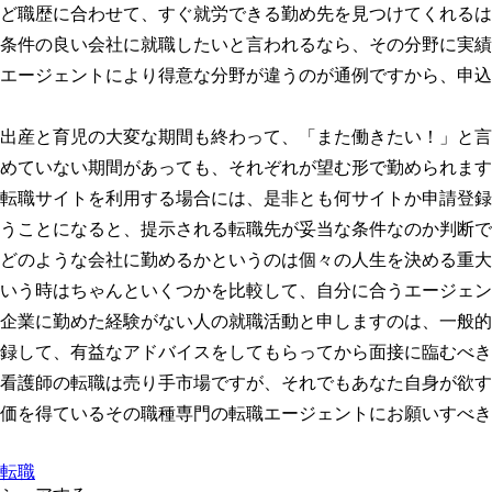
ど職歴に合わせて、すぐ就労できる勤め先を見つけてくれるは
条件の良い会社に就職したいと言われるなら、その分野に実績
エージェントにより得意な分野が違うのが通例ですから、申込
出産と育児の大変な期間も終わって、「また働きたい！」と言
めていない期間があっても、それぞれが望む形で勤められます
転職サイトを利用する場合には、是非とも何サイトか申請登録
うことになると、提示される転職先が妥当な条件なのか判断で
どのような会社に勤めるかというのは個々の人生を決める重大
いう時はちゃんといくつかを比較して、自分に合うエージェン
企業に勤めた経験がない人の就職活動と申しますのは、一般的
録して、有益なアドバイスをしてもらってから面接に臨むべき
看護師の転職は売り手市場ですが、それでもあなた自身が欲す
価を得ているその職種専門の転職エージェントにお願いすべき
転職