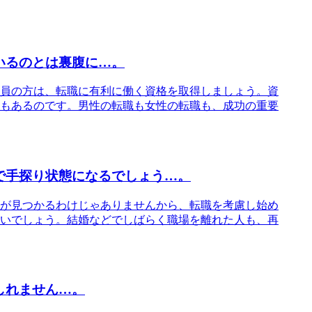
いるのとは裏腹に…。
員の方は、転職に有利に働く資格を取得しましょう。資
もあるのです。男性の転職も女性の転職も、成功の重要
で手探り状態になるでしょう…。
が見つかるわけじゃありませんから、転職を考慮し始め
いでしょう。結婚などでしばらく職場を離れた人も、再
しれません…。