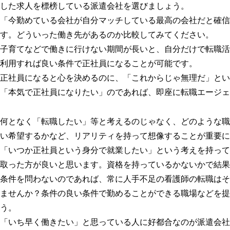
した求人を標榜している派遣会社を選びましょう。
「今勤めている会社が自分マッチしている最高の会社だと確信
す。どういった働き先があるのか比較してみてください。
子育てなどで働きに行けない期間が長いと、自分だけで転職活
利用すれば良い条件で正社員になることが可能です。
正社員になると心を決めるのに、「これからじゃ無理だ」とい
「本気で正社員になりたい」のであれば、即座に転職エージェ
何となく「転職したい」等と考えるのじゃなく、どのような職
い希望するかなど、リアリティを持って想像することが重要に
「いつか正社員という身分で就業したい」という考えを持って
取った方が良いと思います。資格を持っているかないかで結果
条件を問わないのであれば、常に人手不足の看護師の転職はそ
ませんか？条件の良い条件で勤めることができる職場などを提
う。
「いち早く働きたい」と思っている人に好都合なのが派遣会社