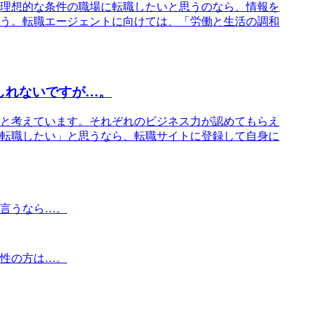
理想的な条件の職場に転職したいと思うのなら、情報を
う。転職エージェントに向けては、「労働と生活の調和
しれないですが…。
と考えています。それぞれのビジネス力が認めてもらえ
転職したい」と思うなら、転職サイトに登録して自身に
言うなら…。
性の方は…。