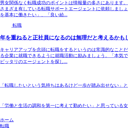
男女関係なく転職成功のポイントは情報量の多さにあります。
さまざま有している転職サポートエージェントに依頼しましょ
を基本に働きたい」、「良い給...
転職
年を重ねると正社員になるのは無理だと考えるかも
キャリアアップを念頭に転職をするというのは常識的なことだ
る企業に就職できるように就職活動に励みましょう。「本気で
ピッタリのエージェントを探し...
「転職したいという気持ちはあるけど一歩が踏み出せない」と
「労働と生活の調和を第一に考えて勤めたい」と思っている女
ホーム
転職