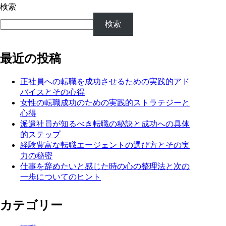
検索
検索
最近の投稿
正社員への転職を成功させるための実践的アド
バイスとその心得
女性の転職成功のための実践的ストラテジーと
心得
派遣社員が知るべき転職の秘訣と成功への具体
的ステップ
経験豊富な転職エージェントの選び方とその実
力の秘密
仕事を辞めたいと感じた時の心の整理法と次の
一歩についてのヒント
カテゴリー