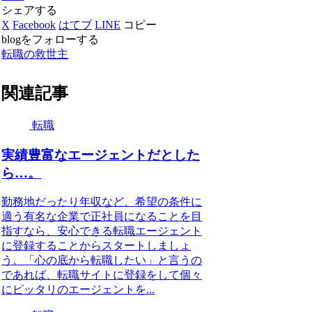
シェアする
X
Facebook
はてブ
LINE
コピー
blogをフォローする
転職の救世主
関連記事
転職
実績豊富なエージェントだとした
ら…。
勤務地だったり年収など、希望の条件に
適う有名な企業で正社員になることを目
指すなら、安心できる転職エージェント
に登録することからスタートしましょ
う。「心の底から転職したい」と言うの
であれば、転職サイトに登録をして個々
にピッタリのエージェントを...