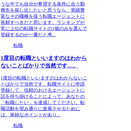
うな中でも自分が希望する条件に合う勤
務先を探し出したいと思うなら、実績豊
富なその職種を扱う転職エージェントに
依頼すべきだと思います。ランキングが
常に上位の転職サイトの1個のみを選んで
登録するのが一番だと考...
転職
1度目の転職といいますのはわから
ないことばかりで当然です…。
1度目の転職といいますのはわからないこ
とばかりで当然です。転職サイトに申請
登録して、信頼のおけるエージェントに
話を持ち掛けることによって、あなたの
「転職したい」を達成してください。転
職活動を望み通りに進展させるために
は、単純なポイントがあり...
転職