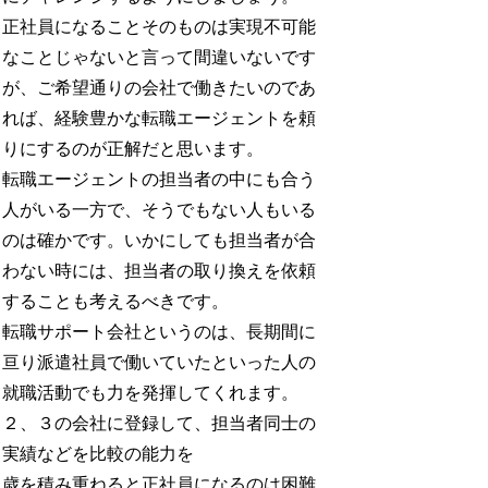
正社員になることそのものは実現不可能
なことじゃないと言って間違いないです
が、ご希望通りの会社で働きたいのであ
れば、経験豊かな転職エージェントを頼
りにするのが正解だと思います。
転職エージェントの担当者の中にも合う
人がいる一方で、そうでもない人もいる
のは確かです。いかにしても担当者が合
わない時には、担当者の取り換えを依頼
することも考えるべきです。
転職サポート会社というのは、長期間に
亘り派遣社員で働いていたといった人の
就職活動でも力を発揮してくれます。
２、３の会社に登録して、担当者同士の
実績などを比較の能力を
歳を積み重ねると正社員になるのは困難