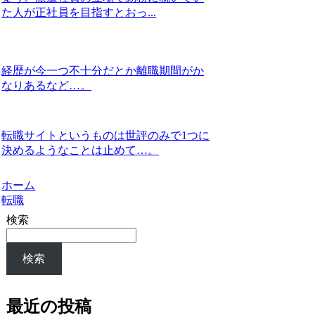
た人が正社員を目指すとおっ...
経歴が今一つ不十分だとか離職期間がか
なりあるなど…。
転職サイトというものは世評のみで1つに
決めるようなことは止めて…。
ホーム
転職
検索
検索
最近の投稿