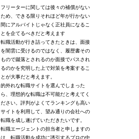
フリーターに関しては後々の補償がない
ため、できる限りそれほど年が行かない
間にアルバイトじゃなく正社員になるこ
とを企てるべきだと考えます
転職活動が行き詰ってきたときは、面接
を闇雲に受けるのではなく、履歴書その
もので蹴落とされるのか面接でパスされ
るのかを究明した上で対策を考案するこ
とが大事だと考えます。
的外れな転職サイトを選んでしまった
ら、理想的な転職は不可能だと考えてく
ださい。評判がよくてランキングも高い
サイトを利用して、望み通りの会社への
転職を成し遂げていただきたいです。
転職エージェントの担当者と申しますの
は、転職活動を成功に誘引するプロの中