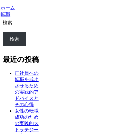
ホーム
転職
検索
検索
最近の投稿
正社員への
転職を成功
させるため
の実践的ア
ドバイスと
その心得
女性の転職
成功のため
の実践的ス
トラテジー