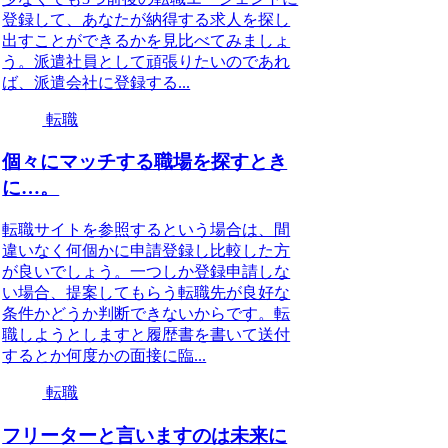
登録して、あなたが納得する求人を探し
出すことができるかを見比べてみましょ
う。派遣社員として頑張りたいのであれ
ば、派遣会社に登録する...
転職
個々にマッチする職場を探すとき
に…。
転職サイトを参照するという場合は、間
違いなく何個かに申請登録し比較した方
が良いでしょう。一つしか登録申請しな
い場合、提案してもらう転職先が良好な
条件かどうか判断できないからです。転
職しようとしますと履歴書を書いて送付
するとか何度かの面接に臨...
転職
フリーターと言いますのは未来に