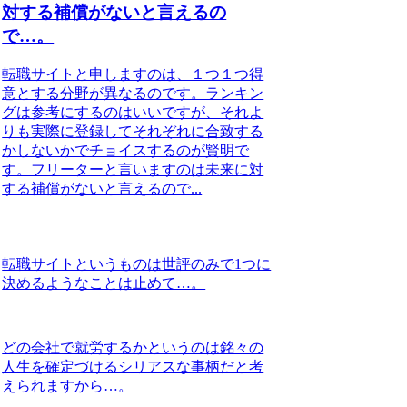
対する補償がないと言えるの
で…。
転職サイトと申しますのは、１つ１つ得
意とする分野が異なるのです。ランキン
グは参考にするのはいいですが、それよ
りも実際に登録してそれぞれに合致する
かしないかでチョイスするのが賢明で
す。フリーターと言いますのは未来に対
する補償がないと言えるので...
転職サイトというものは世評のみで1つに
決めるようなことは止めて…。
どの会社で就労するかというのは銘々の
人生を確定づけるシリアスな事柄だと考
えられますから…。