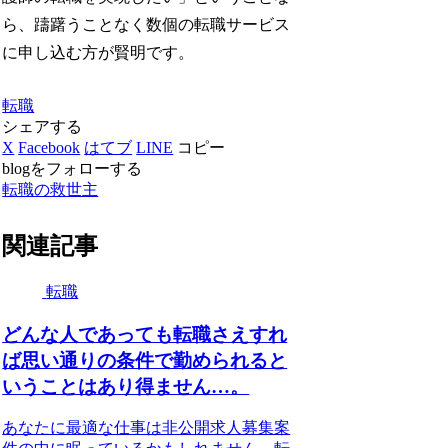
ら、躊躇うことなく数個の転職サービス
に申し込む方が賢明です。
転職
シェアする
X
Facebook
はてブ
LINE
コピー
blogをフォローする
転職の救世主
関連記事
転職
どんな人であっても転職さえすれ
ば思い通りの条件で勤められると
いうことはあり得ません…。
あなたに最適な仕事は非公開求人募集案