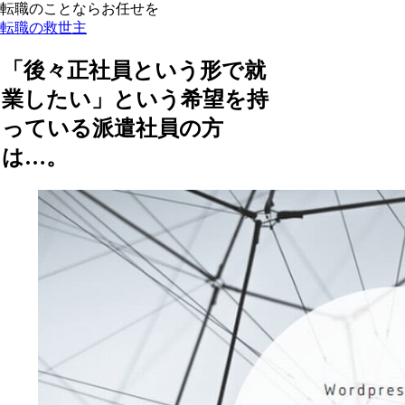
転職のことならお任せを
転職の救世主
「後々正社員という形で就
業したい」という希望を持
っている派遣社員の方
は…。