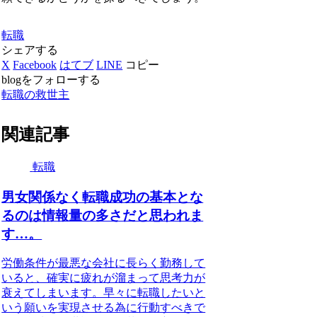
転職
シェアする
X
Facebook
はてブ
LINE
コピー
blogをフォローする
転職の救世主
関連記事
転職
男女関係なく転職成功の基本とな
るのは情報量の多さだと思われま
す…。
労働条件が最悪な会社に長らく勤務して
いると、確実に疲れが溜まって思考力が
衰えてしまいます。早々に転職したいと
いう願いを実現させる為に行動すべきで