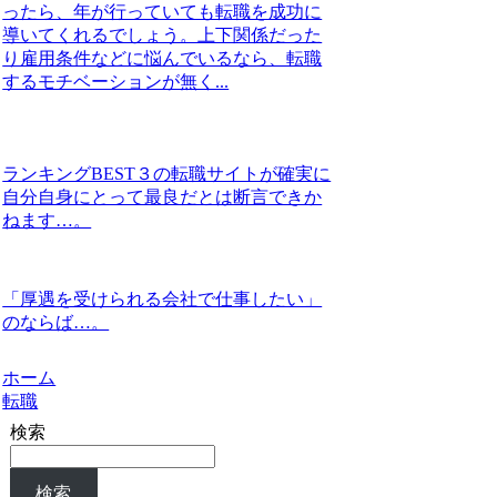
ったら、年が行っていても転職を成功に
導いてくれるでしょう。上下関係だった
り雇用条件などに悩んでいるなら、転職
するモチベーションが無く...
ランキングBEST３の転職サイトが確実に
自分自身にとって最良だとは断言できか
ねます…。
「厚遇を受けられる会社で仕事したい」
のならば…。
ホーム
転職
検索
検索