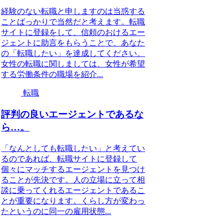
経験のない転職と申しますのは当惑する
ことばっかりで当然だと考えます。転職
サイトに登録をして、信頼のおけるエー
ジェントに助言をもらうことで、あなた
の「転職したい」を達成してください。
女性の転職に関しましては、女性が希望
する労働条件の職場を紹介...
転職
評判の良いエージェントであるな
ら…。
「なんとしても転職したい」と考えてい
るのであれば、転職サイトに登録して
個々にマッチするエージェントを見つけ
ることが先決です。人の立場に立って相
談に乗ってくれるエージェントであるこ
とが重要になります。くらし方が変わっ
たというのに同一の雇用状態...