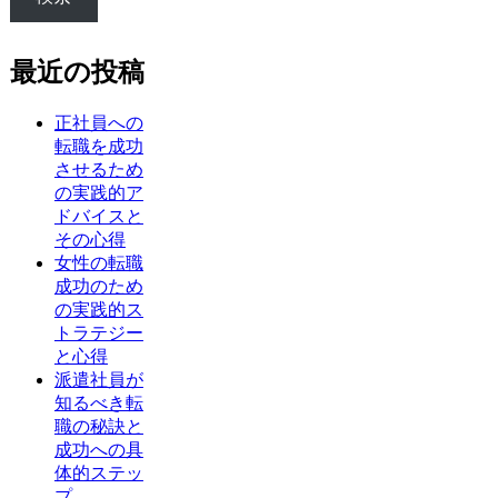
最近の投稿
正社員への
転職を成功
させるため
の実践的ア
ドバイスと
その心得
女性の転職
成功のため
の実践的ス
トラテジー
と心得
派遣社員が
知るべき転
職の秘訣と
成功への具
体的ステッ
プ