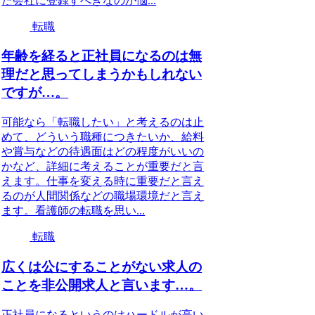
た会社に登録すべきなのか悩...
転職
年齢を経ると正社員になるのは無
理だと思ってしまうかもしれない
ですが…。
可能なら「転職したい」と考えるのは止
めて、どういう職種につきたいか、給料
や賞与などの待遇面はどの程度がいいの
かなど、詳細に考えることが重要だと言
えます。仕事を変える時に重要だと言え
るのが人間関係などの職場環境だと言え
ます。看護師の転職を思い...
転職
広くは公にすることがない求人の
ことを非公開求人と言います…。
正社員になるというのはハードルが高い