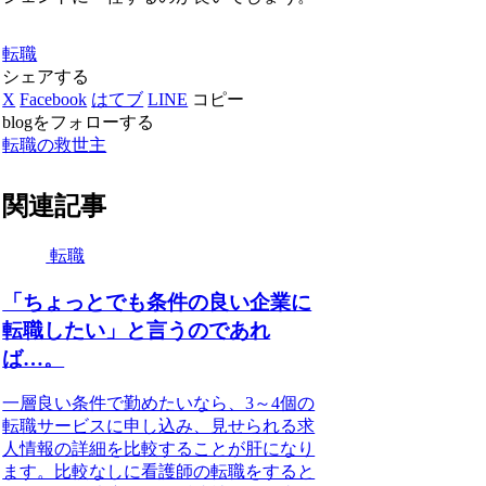
転職
シェアする
X
Facebook
はてブ
LINE
コピー
blogをフォローする
転職の救世主
関連記事
転職
「ちょっとでも条件の良い企業に
転職したい」と言うのであれ
ば…。
一層良い条件で勤めたいなら、3～4個の
転職サービスに申し込み、見せられる求
人情報の詳細を比較することが肝になり
ます。比較なしに看護師の転職をすると