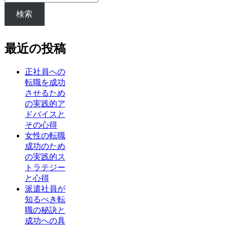
検索
最近の投稿
正社員への
転職を成功
させるため
の実践的ア
ドバイスと
その心得
女性の転職
成功のため
の実践的ス
トラテジー
と心得
派遣社員が
知るべき転
職の秘訣と
成功への具