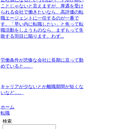
ことじゃないと言えますが、厚遇を受け
られる会社で働きたいなら、高評価の転
職エージェントに一任するのが一番で
す。「早い内に転職したい」と焦って転
職活動をしようものなら、まずもって失
敗する羽目に陥ります。わず...
労働条件が悲惨な会社に長期に亘って勤
めていると…。
キャリアが少ないとか離職期間が短くな
いなど…。
ホーム
転職
検索